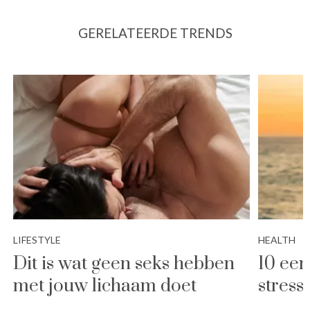
GERELATEERDE TRENDS
LIFESTYLE
HEALTH
Dit is wat geen seks hebben
10 ee
met jouw lichaam doet
stress