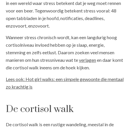
in een wereld waar stress betekent dat je weg moet rennen
voor een beer. Tegenwoordig betekent stress vooral: 48
open tabbladen in je hoofd, notificaties, deadlines,
enzovoort, enzovoort.
Wanneer stress chronisch wordt, kan een langdurig hoog
cortisolniveau invloed hebben op je slaap, energie,
stemming en zelfs eetlust. Daarom zoeken veel mensen
manieren om hun stressniveau wat te
verlagen
en daar komt
die cortisol walk ineens om de hoek kijken.
Lees ook: Hot girl walks: een simpele gewoonte die mentaal
zo krachtig is
De cortisol walk
De cortisol walk is een rustige wandeling, meestal in de