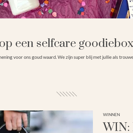
p een selfcare goodiebox 
ie mening voor ons goud waard. We zijn super blij met jullie als tro
WINNEN
WIN: 