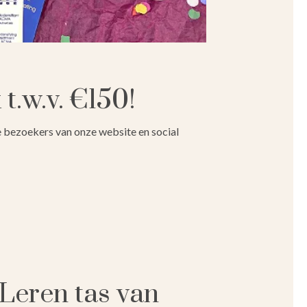
t.w.v. €150!
uwe bezoekers van onze website en social
Leren tas van