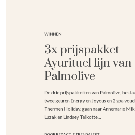
WINNEN
3x prijspakket
Ayurituel lijn van
Palmolive
De drie prijspakketten van Palmolive, besta
twee geuren Energy en Joyous en 2 spa vouc
Thermen Holiday, gaan naar Annemarie Mik
Luzak en Lindsey Teikotte…
DOOR REDACTIE TRENDALERT