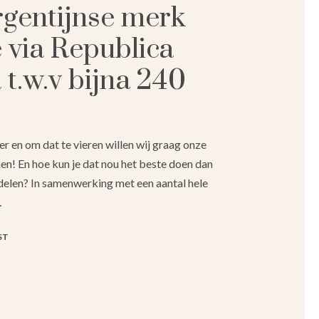
rgentijnse merk
 via Republica
t.w.v bijna 240
r en om dat te vieren willen wij graag onze
en! En hoe kun je dat nou het beste doen dan
 delen? In samenwerking met een aantal hele
…
ST