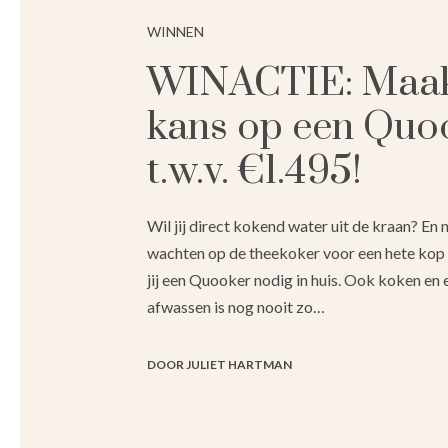
WINNEN
WINACTIE: Maa
kans op een Quo
t.w.v. €1.495!
Wil jij direct kokend water uit de kraan? En
wachten op de theekoker voor een hete kop
jij een Quooker nodig in huis. Ook koken en 
afwassen is nog nooit zo…
DOOR JULIET HARTMAN