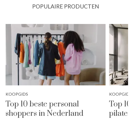
POPULAIRE PRODUCTEN
KOOPGIDS
KOOPGID
Top 10 beste personal
Top 10
shoppers in Nederland
pilate