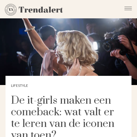
LIFESTYLE
De it-girls maken een
comeback: wat valt er
te leren van de iconen
van toen?