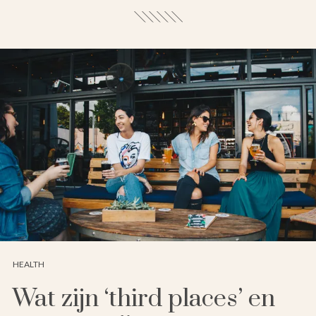
HEALTH
Wat zijn ‘third places’ en