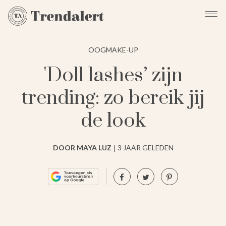
OOGMAKE-UP
'Doll lashes’ zijn
trending: zo bereik jij
de look
DOOR MAYA LUZ
3 JAAR GELEDEN