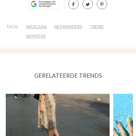
TAGS:
MASCARA
NEPWIMPERS
TREND
WIMPERS
GERELATEERDE TRENDS