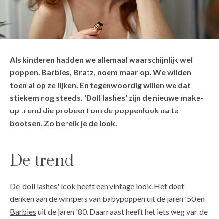
Als kinderen hadden we allemaal waarschijnlijk wel
poppen. Barbies, Bratz, noem maar op. We wilden
toen al op ze lijken. En tegenwoordig willen we dat
stiekem nog steeds. 'Doll lashes' zijn de nieuwe make-
up trend die probeert om de poppenlook na te
bootsen. Zo bereik je de look.
De trend
De 'doll lashes' look heeft een vintage look. Het doet
denken aan de wimpers van babypoppen uit de jaren '50 en
Barbies
uit de jaren '80. Daarnaast heeft het iets weg van de