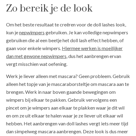
Zo bereik je de look
Om het beste resultaat te creëren voor de doll lashes look,
kun je
nepwimpers
gebruiken. Je kan volledige nepwimpers
gebruiken die al een beetje het doll lash effect hebben, of
gaan voor enkele wimpers.
Hiermee werken is moeilijker
dan met gewone nepwimpers
, dus het aanbrengen ervan
vergt misschien wat oefening.
Werk je liever alleen met mascara? Geen probleem. Gebruik
alleen het topje van je mascaraborsteltje om mascara aan te
brengen. Werk in naar boven gaande bewegingen om
wimpers bij elkaar te pakken. Gebruik vervolgens een
pincet om je wimpers aan elkaar te plakken waar je dit wil
en om ze uit elkaar te halen waar je ze liever uit elkaar wil
hebben. Het aanbrengen van doll lashes vergt iets meer tijd
dan simpelweg mascara aanbrengen. Deze look is dus meer