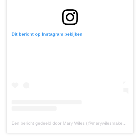
Dit bericht op Instagram bekijken
Een bericht gedeeld door Mary Wiles (@marywilesmakeup)