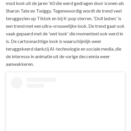
mod look uit de jaren '60 die werd gedragen door iconen als
Sharon Tate en Twiggy. Tegenwoordig wordt de trend veel
teruggezien op Tiktok en bij K-pop sterren. 'Doll lashes' is
een trend met een ultra-vrouwelijke look. De trend gaat ook
vaak gepaard met de 'wet look' die momenteel ook werd in
is. De cartoonachtige look is waarschijnlijk weer
teruggekeerd dankzij AI-technologie en sociale media, die
de interesse in animatie uit de vorige deccennia weer
aanwakkeren.