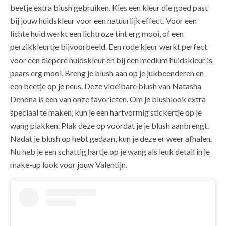
beetje extra blush gebruiken. Kies een kleur die goed past
bij jouw huidskleur voor een natuurlijk effect. Voor een
lichte huid werkt een lichtroze tint erg mooi, of een
perzikkleurtje bijvoorbeeld. Een rode kleur werkt perfect
voor een diepere huidskleur en bij een medium huidskleur is
paars erg mooi.
Breng je blush aan op je jukbeenderen
en
een beetje op je neus. Deze vloeibare
blush van Natasha
Denona
is een van onze favorieten. Om je blushlook extra
speciaal te maken, kun je een hartvormig stickertje op je
wang plakken. Plak deze op voordat je je blush aanbrengt.
Nadat je blush op hebt gedaan, kun je deze er weer afhalen.
Nu heb je een schattig hartje op je wang als leuk detail in je
make-up look voor jouw Valentijn.