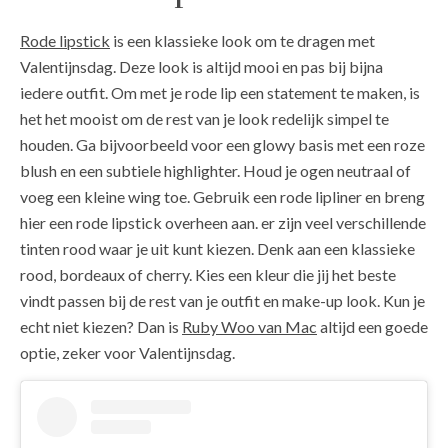
Rode lipstick
is een klassieke look om te dragen met
Valentijnsdag. Deze look is altijd mooi en pas bij bijna
iedere outfit. Om met je rode lip een statement te maken, is
het het mooist om de rest van je look redelijk simpel te
houden. Ga bijvoorbeeld voor een glowy basis met een roze
blush en een subtiele highlighter. Houd je ogen neutraal of
voeg een kleine wing toe. Gebruik een rode lipliner en breng
hier een rode lipstick overheen aan. er zijn veel verschillende
tinten rood waar je uit kunt kiezen. Denk aan een klassieke
rood, bordeaux of cherry. Kies een kleur die jij het beste
vindt passen bij de rest van je outfit en make-up look. Kun je
echt niet kiezen? Dan is
Ruby Woo van Mac
altijd een goede
optie, zeker voor Valentijnsdag.