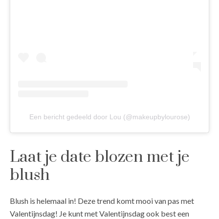
Een bericht gedeeld door Lou (@makeupbylourose)
Laat je date blozen met je
blush
Blush is helemaal in! Deze trend komt mooi van pas met
Valentijnsdag! Je kunt met Valentijnsdag ook best een