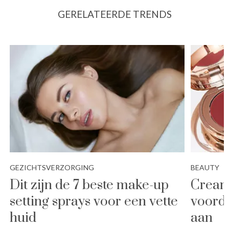
GERELATEERDE TRENDS
GEZICHTSVERZORGING
BEAUTY
Dit zijn de 7 beste make-up
Cream 
setting sprays voor een vette
voorde
huid
aan