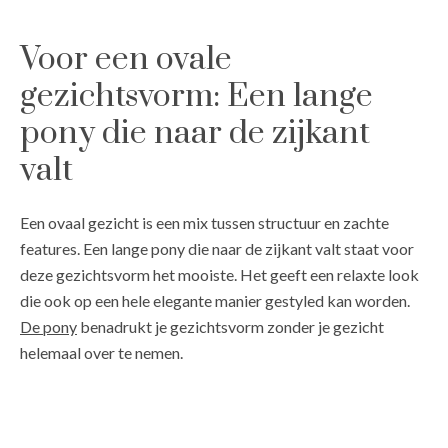
Voor een ovale
gezichtsvorm: Een lange
pony die naar de zijkant
valt
Een ovaal gezicht is een mix tussen structuur en zachte
features. Een lange pony die naar de zijkant valt staat voor
deze gezichtsvorm het mooiste. Het geeft een relaxte look
die ook op een hele elegante manier gestyled kan worden.
De pony
benadrukt je gezichtsvorm zonder je gezicht
helemaal over te nemen.