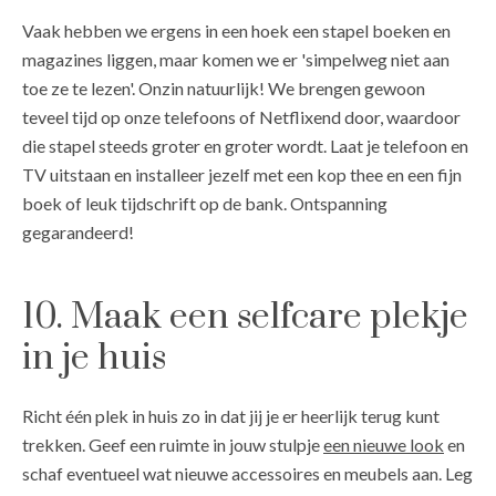
Vaak hebben we ergens in een hoek een stapel boeken en
magazines liggen, maar komen we er 'simpelweg niet aan
toe ze te lezen'. Onzin natuurlijk! We brengen gewoon
teveel tijd op onze telefoons of Netflixend door, waardoor
die stapel steeds groter en groter wordt. Laat je telefoon en
TV uitstaan en installeer jezelf met een kop thee en een fijn
boek of leuk tijdschrift op de bank. Ontspanning
gegarandeerd!
10. Maak een selfcare plekje
in je huis
Richt één plek in huis zo in dat jij je er heerlijk terug kunt
trekken. Geef een ruimte in jouw stulpje
een nieuwe look
en
schaf eventueel wat nieuwe accessoires en meubels aan. Leg