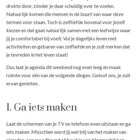
drukte door, zónder je daar schuldig over te voelen.
Natuurlijk komen die mensen in de buurt van waar deze
termen voor staan. Toch is zelfliefde bovenal voor jezelf
kiezen en dat gaat natuurlijk samen met een leefwijze waar
jij je comfortabel bij voelt. Vul je dagelijks leven met
activiteiten en gebaren van zelfliefde en je zult merken dat
je tevreden in het leven staat!
Dus laat je agenda dit weekend nog even leeg en maak
ruimte voor één van de volgende dingen. Geloof ons, je zult
ervan genieten.
1. Ga iets maken
Laat de schermen van je TV en telefoon even uitstaan en ga
iets maken. Misschien word jij wel blij van het maken van
sieraden, een moodboard of houd je van bloemschikken.