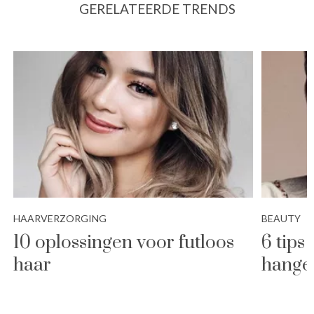
GERELATEERDE TRENDS
HAARVERZORGING
BEAUTY
10 oplossingen voor futloos
6 tips
haar
hange