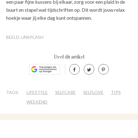
een paar fijne kussens bij elkaar, zorg voor een plaid in de
buurt en stapel wat tijdschriften op. Dit wordt jouw relax
hoekje waar jij elke dag kunt ontspannen.
BEELD: UNSPLASH
Deel dit artikel
TAGS:
LIFESTYLE
SELFCARE
SELFLOVE
TIPS
WEEKEND