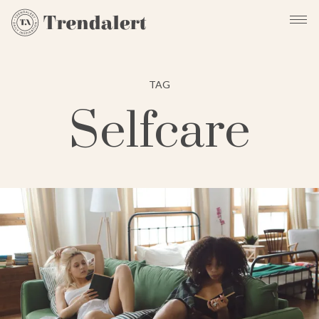
TAG
Selfcare