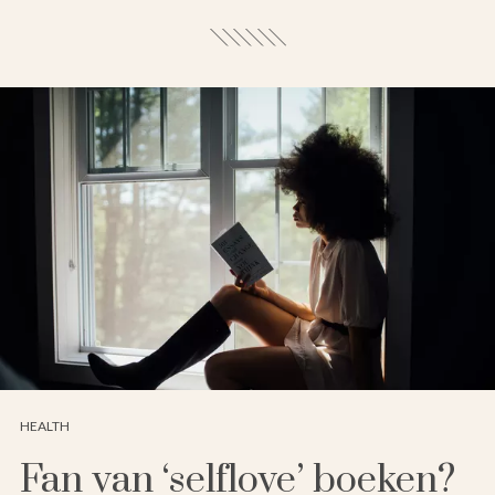
HEALTH
Fan van ‘selflove’ boeken?