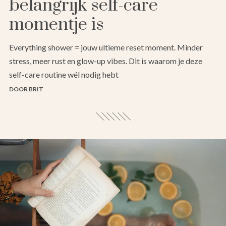
belangrijk self-care
momentje is
Everything shower = jouw ultieme reset moment. Minder
stress, meer rust en glow-up vibes. Dit is waarom je deze
self-care routine wél nodig hebt
DOOR BRIT