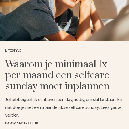
LIFESTYLE
Waarom je minimaal 1x
per maand een selfcare
sunday moet inplannen
Je hebt eigenlijk écht even een dag nodig om stil te staan. En
dat doe je met een maandelijkse selfcare sunday. Lees gauw
verder.
DOOR ANNE-FLEUR