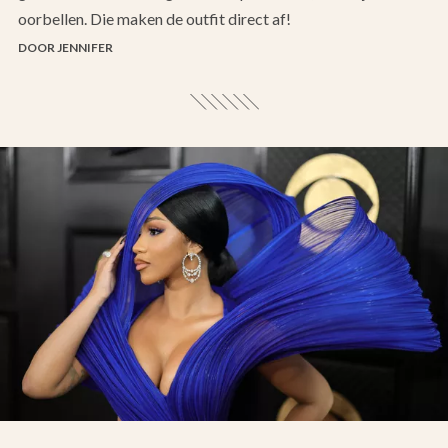
oorbellen. Die maken de outfit direct af!
DOOR JENNIFER