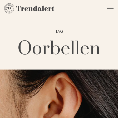
TAG
Oorbellen