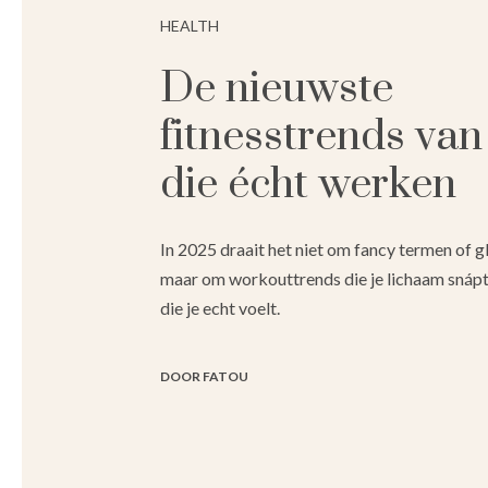
HEALTH
De nieuwste
fitnesstrends va
die écht werken
In 2025 draait het niet om fancy termen of gl
maar om workouttrends die je lichaam snápt
die je echt voelt.
DOOR FATOU