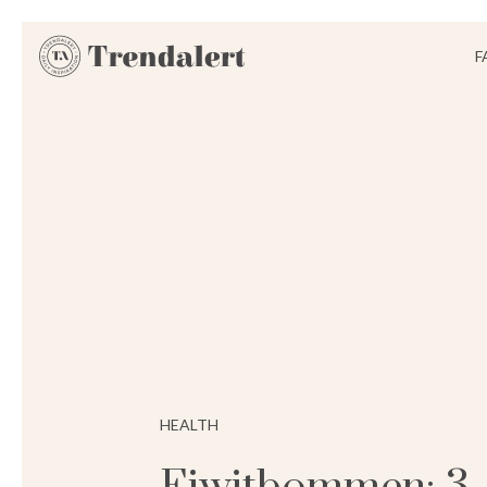
F
HEALTH