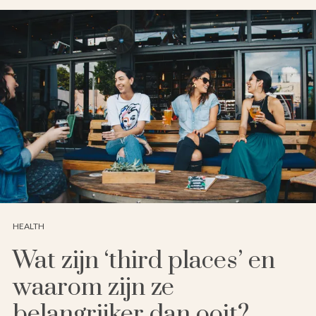
HEALTH
Wat zijn ‘third places’ en
waarom zijn ze
belangrijker dan ooit?