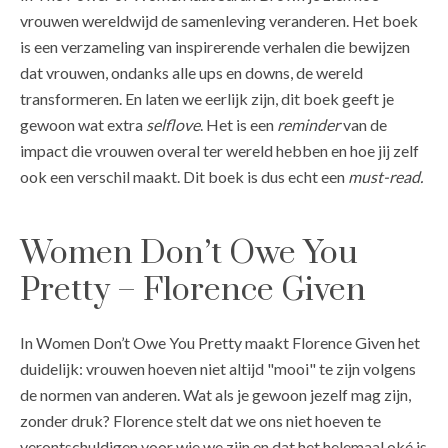
vrouwen wereldwijd de samenleving veranderen. Het boek
is een verzameling van inspirerende verhalen die bewijzen
dat vrouwen, ondanks alle ups en downs, de wereld
transformeren. En laten we eerlijk zijn, dit boek geeft je
gewoon wat extra
selflove
. Het is een
reminder
van de
impact die vrouwen overal ter wereld hebben en hoe jij zelf
ook een verschil maakt. Dit boek is dus echt een
must-read.
Women Don’t Owe You
Pretty – Florence Given
In Women Don’t Owe You Pretty maakt Florence Given het
duidelijk: vrouwen hoeven niet altijd "mooi" te zijn volgens
de normen van anderen. Wat als je gewoon jezelf mag zijn,
zonder druk? Florence stelt dat we ons niet hoeven te
verontschuldigen voor wie we zijn en dat het helemaal oké is