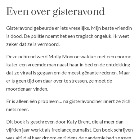
Even over gisteravond
Gisteravond gebeurde er iets vreselijks. Mijn beste vriendin
is dood. De politie noemt het een tragisch ongeluk. Ik weet
zeker dat ze is vermoord.
Deze ochtend werd Molly Monroe wakker met een enorme
kater, een vreemde man naast haar in bed en de ontdekking
dat ze viraal is gegaan om de meest gênante redenen. Maar
er is geen tijd om daar over te stressen, ze moet de
moordenaar vinden.
Er is alleen één probleem… na gisteravond herinnert ze zich
niets meer.
Dit boek is geschreven door Katy Brent, die al meer dan
vijftien jaar werkt als freelancejournalist. Een boek schrijven
was altijd al haar droom en tijdens de pandemie had ze geen