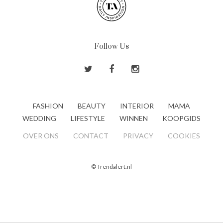
Follow Us
FASHION
BEAUTY
INTERIOR
MAMA
WEDDING
LIFESTYLE
WINNEN
KOOPGIDS
OVER ONS
CONTACT
PRIVACY
COOKIES
© Trendalert.nl