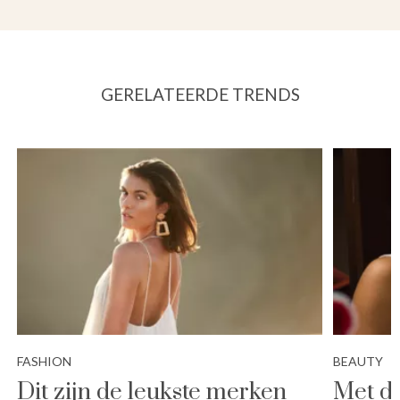
GERELATEERDE TRENDS
FASHION
BEAUTY
Dit zijn de leukste merken
Met de