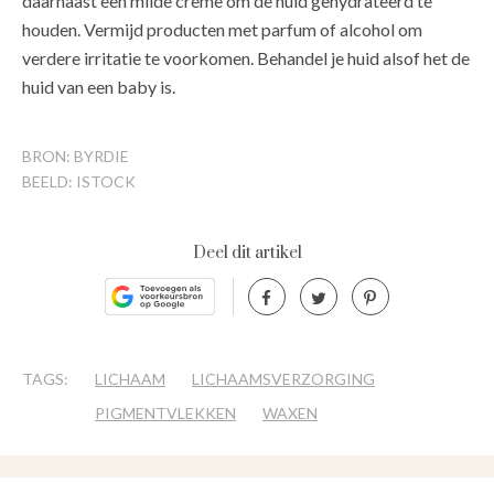
daarnaast een milde crème om de huid gehydrateerd te
houden. Vermijd producten met parfum of alcohol om
verdere irritatie te voorkomen. Behandel je huid alsof het de
huid van een baby is.
BRON: BYRDIE
BEELD: ISTOCK
Deel dit artikel
TAGS:
LICHAAM
LICHAAMSVERZORGING
PIGMENTVLEKKEN
WAXEN