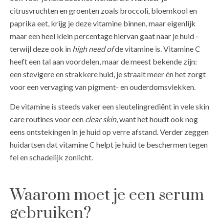
citrusvruchten en groenten zoals broccoli, bloemkool en
paprika eet, krijg je deze vitamine binnen, maar eigenlijk
maar een heel klein percentage hiervan gaat naar je huid -
terwijl deze ook in
high need of
de vitamine is. Vitamine C
heeft een tal aan voordelen, maar de meest bekende zijn:
een stevigere en strakkere huid, je straalt meer én het zorgt
voor een vervaging van pigment- en ouderdomsvlekken.
De vitamine is steeds vaker een sleutelingrediënt in vele skin
care routines voor een
clear skin
, want het houdt ook nog
eens ontstekingen in je huid op verre afstand. Verder zeggen
huidartsen dat vitamine C helpt je huid te beschermen tegen
fel en schadelijk zonlicht.
Waarom moet je een serum
gebruiken?