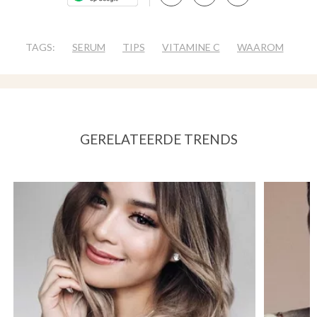
TAGS:
SERUM
TIPS
VITAMINE C
WAAROM
GERELATEERDE TRENDS