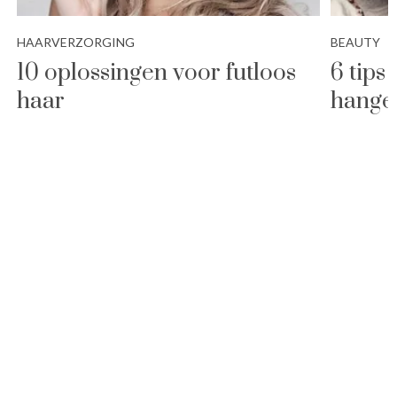
HAARVERZORGING
BEAUTY
10 oplossingen voor futloos
6 tips
haar
hange