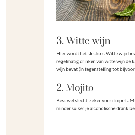
3. Witte wijn
Hier wordt het slechter. Witte wijn be
regelmatig drinken van witte wijn de 
wijn bevat (in tegenstelling tot bijvoo
2. Mojito
Best wel slecht, zeker voor rimpels. Mo
minder suiker je alcoholische drank b