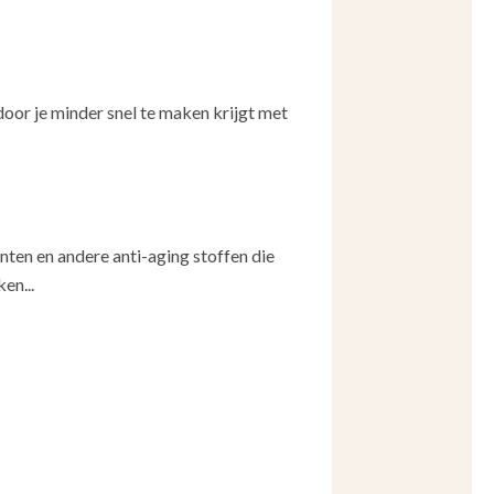
door je minder snel te maken krijgt met
anten en andere anti-aging stoffen die
en...