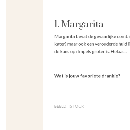
1. Margarita
Margarita bevat de gevaarlijke combina
kater) maar ook een verouderde huid lig
de kans op rimpels groter is. Helaas...
Wat is jouw favoriete drankje?
BEELD: ISTOCK