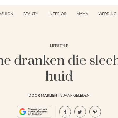
ASHION
BEAUTY
INTERIOR
MAMA
WEDDING
LIFESTYLE
he dranken die slecht
huid
DOOR MARLIEN
8 JAAR GELEDEN