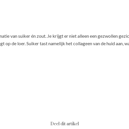
tie van suiker én zout. Je krijgt er niet alleen een gezwollen gezi
t op de loer. Suiker tast namelijk het collageen van de huid aan, 
Deel dit artikel