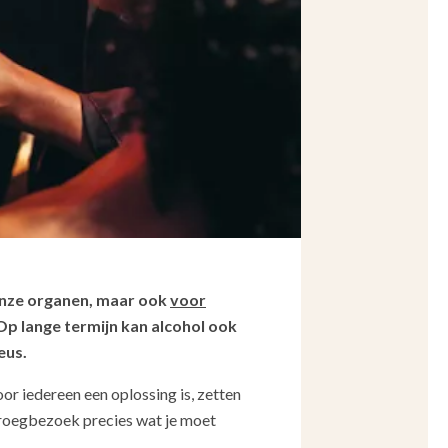
r onze organen, maar ook
voor
Op lange termijn kan alcohol ook
eus.
oor iedereen een oplossing is, zetten
 kroegbezoek precies wat je moet