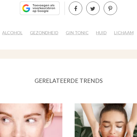
ALCOHOL
GEZONDHEID
GIN TONIC
HUID
LICHAAM
GERELATEERDE TRENDS