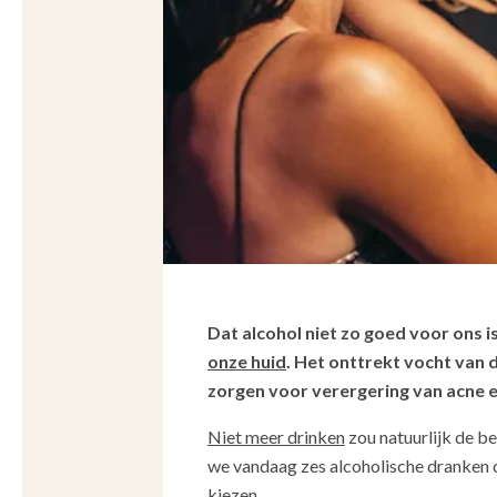
Dat alcohol niet zo goed voor ons i
onze huid
. Het onttrekt vocht van 
zorgen voor verergering van acne 
Niet meer drinken
zou natuurlijk de be
we vandaag zes alcoholische dranken op
kiezen...