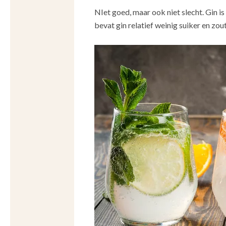
NIet goed, maar ook niet slecht. Gin i
bevat gin relatief weinig suiker en zout