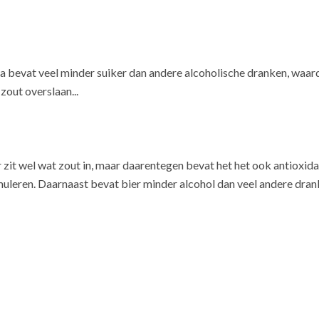
ila bevat veel minder suiker dan andere alcoholische dranken, waar
zout overslaan...
Er zit wel wat zout in, maar daarentegen bevat het het ook antioxid
imuleren. Daarnaast bevat bier minder alcohol dan veel andere drank