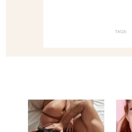
TAGS: