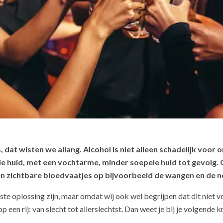
s, dat wisten we allang. Alcohol is niet alleen schadelijk voo
de huid, met een vochtarme, minder soepele huid tot gevolg. 
en zichtbare bloedvaatjes op bijvoorbeeld de wangen en de n
ste oplossing zijn, maar omdat wij ook wel begrijpen dat dit niet v
 een rij: van slecht tot allerslechtst. Dan weet je bij je volgende