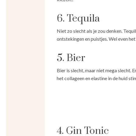
6. Tequila
Niet zo slecht als je zou denken. Tequ
ontstekingen en puistjes. Wel even het 
5. Bier
Bier is slecht, maar niet mega slecht. 
het collageen en elastine in de huid st
4. Gin Tonic