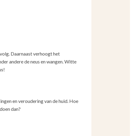
evolg. Daarnaast verhoogt het
nder andere de neus en wangen. Witte
us!
ekingen en veroudering van de huid. Hoe
 doen dan?