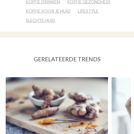
KOFFIE DRINKEN
KOFFIE GEZONDHEID
KOFFIE VOOR JE HUID
LIFESTYLE
SLECHTE HUID
GERELATEERDE TRENDS