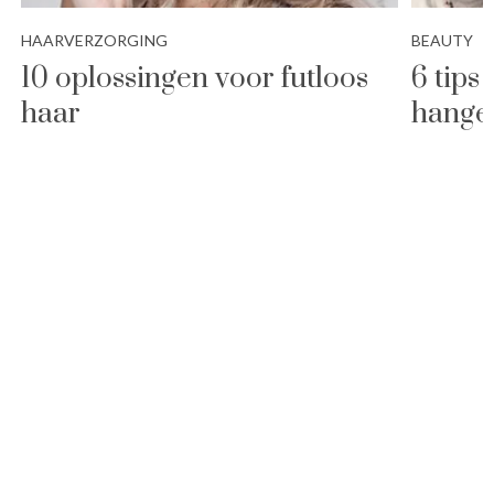
HAARVERZORGING
BEAUTY
10 oplossingen voor futloos
6 tips
haar
hange