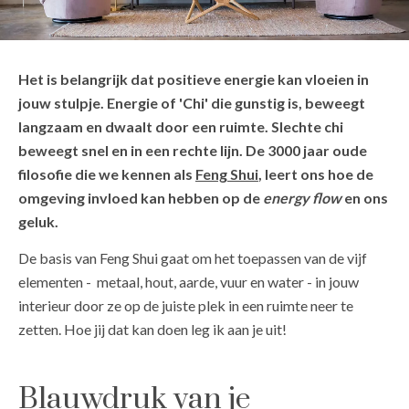
Het is belangrijk dat positieve energie kan vloeien in
jouw stulpje. Energie of 'Chi' die gunstig is, beweegt
langzaam en dwaalt door een ruimte. Slechte chi
beweegt snel en in een rechte lijn. De 3000 jaar oude
filosofie die we kennen als
Feng Shui
, leert ons hoe de
omgeving invloed kan hebben op de
energy flow
en ons
geluk.
De basis van Feng Shui gaat om het toepassen van de vijf
elementen - metaal, hout, aarde, vuur en water - in jouw
interieur door ze op de juiste plek in een ruimte neer te
zetten. Hoe jij dat kan doen leg ik aan je uit!
Blauwdruk van je