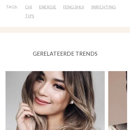
TAGS:
CHI
ENERGIE
FENG SHUI
INRICHTING
TIPS
GERELATEERDE TRENDS