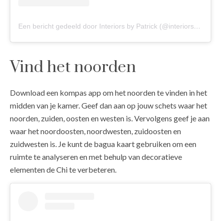
Een bericht gedeeld door Interiors by Patrick (@interiors_by_patrick)
Vind het noorden
Download een kompas app om het noorden te vinden in het
midden van je kamer. Geef dan aan op jouw schets waar het
noorden, zuiden, oosten en westen is. Vervolgens geef je aan
waar het noordoosten, noordwesten, zuidoosten en
zuidwesten is. Je kunt de bagua kaart gebruiken om een
ruimte te analyseren en met behulp van decoratieve
elementen de Chi te verbeteren.