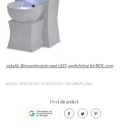
vidaXL Binnenfontein met LED-verlichting bij BOL.com
BEELD: PHOTO BY CUROLOGY ON UNSPLASH
Deel dit artikel