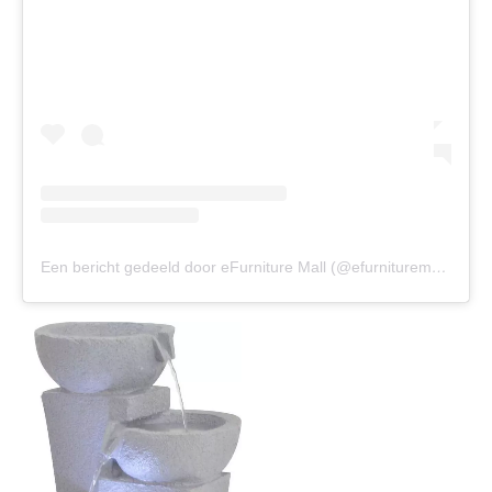
Een bericht gedeeld door eFurniture Mall (@efurnituremallusa)