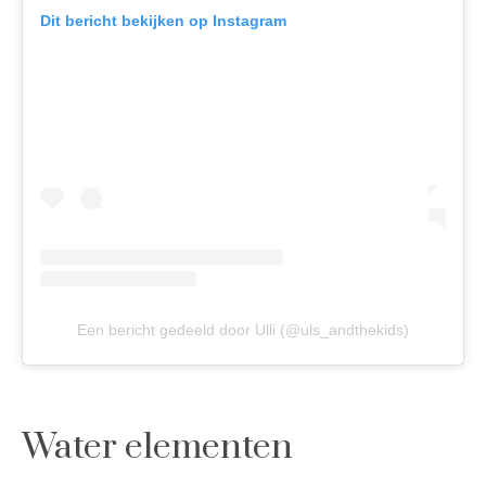
Dit bericht bekijken op Instagram
Een bericht gedeeld door Ulli (@uls_andthekids)
Water elementen