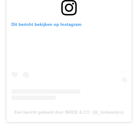
Dit bericht bekijken op Instagram
Een bericht gedeeld door BRIDE & CO. (@_brideandco)