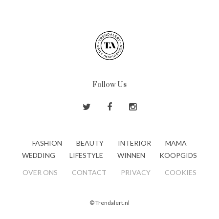
Follow Us
FASHION
BEAUTY
INTERIOR
MAMA
WEDDING
LIFESTYLE
WINNEN
KOOPGIDS
OVER ONS
CONTACT
PRIVACY
COOKIES
© Trendalert.nl