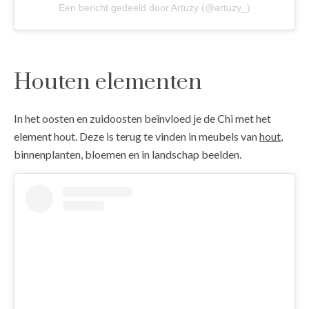
Een bericht gedeeld door Artuzy (@artuzy_)
Houten elementen
In het oosten en zuidoosten beïnvloed je de Chi met het
element hout. Deze is terug te vinden in meubels van
hout
,
binnenplanten, bloemen en in landschap beelden.