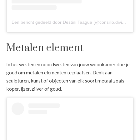
Een bericht gedeeld door Destini Teague (@consilio.divinus)
Metalen element
In het westen en noordwesten van jouw woonkamer doe je
goed om metalen elementen te plaatsen. Denk aan
sculpturen, kunst of objecten van elk soort metaal zoals
koper, ijzer, zilver of goud.