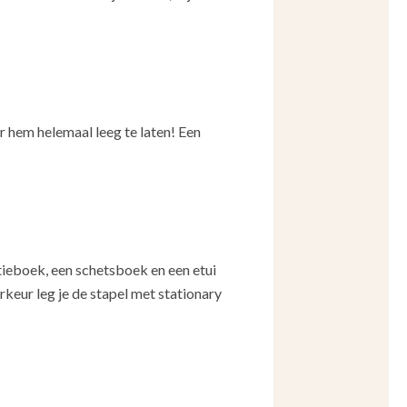
r hem helemaal leeg te laten! Een
titieboek, een schetsboek en een etui
orkeur leg je de stapel met stationary