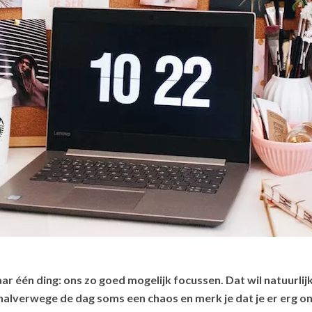
 één ding: ons zo goed mogelijk focussen. Dat wil natuurli
halverwege de dag soms een chaos en merk je dat je er erg 