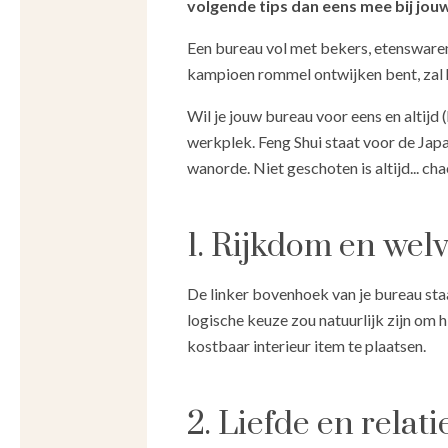
volgende tips dan eens mee bij jo
Een bureau vol met bekers, etenswaren, 
kampioen rommel ontwijken bent, zal h
Wil je jouw bureau voor eens en altijd
werkplek. Feng Shui staat voor de Jap
wanorde. Niet geschoten is altijd... ch
1. Rijkdom en wel
De linker bovenhoek van je bureau staat
logische keuze zou natuurlijk zijn om 
kostbaar interieur item te plaatsen.
2. Liefde en relati