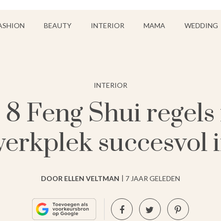
ASHION
BEAUTY
INTERIOR
MAMA
WEDDING
INTERIOR
8 Feng Shui regels ri
erkplek succesvol 
DOOR ELLEN VELTMAN
7 JAAR GELEDEN