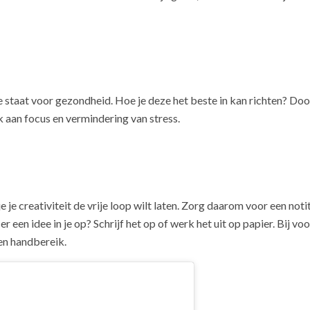
e staat voor gezondheid. Hoe je deze het beste in kan richten? Doo
k aan focus en vermindering van stress.
je je creativiteit de vrije loop wilt laten. Zorg daarom voor een no
r een idee in je op? Schrijf het op of werk het uit op papier. Bij vo
nen handbereik.