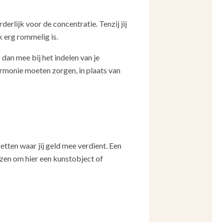
erlijk voor de concentratie. Tenzij jij
k erg rommelig is.
dan mee bij het indelen van je
armonie moeten zorgen, in plaats van
etten waar jij geld mee verdient. Een
ezen om hier een kunstobject of