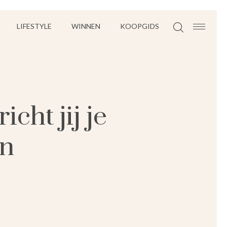
LIFESTYLE
WINNEN
KOOPGIDS
cht jij je
in