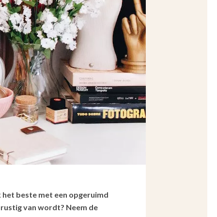
jk het beste met een opgeruimd
onrustig van wordt? Neem de