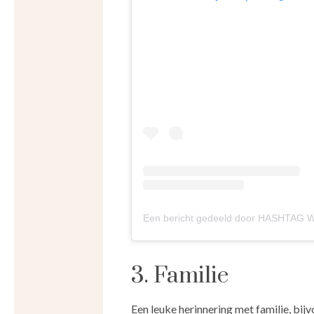
Een bericht gedeeld door HASHTA
3. Familie
Een leuke herinnering met familie, bijv