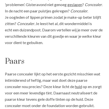
'problemen'. Gisteravond niet genoeg
geslapen
?
Concealer
.
In de nacht een paar puistjes gekregen?
Concealer
.
Je oogleden of lippen primen zodat je make-up beter blijft
zitten?
Concealer
. Je leest het al, dit wondermiddel is
echt een duizendpoot. Daarom vertellen wij je meer over de
verschillende kleuren van dit goedje en waar je welke kleur
voor dient te gebuiken.
Paars
Paarse concealer lijkt op het eerste gezicht misschien wat
intimiderend of heftig, maar wat doet deze paarse
concealer nou precies? Deze kleur licht de
huid
op en zorgt
voor een meer levendige tint. Daarnaast neutraliseert de
paarse kleur tevens gele doffe tinten op de huid. Deze
concealer moet onder de foundation worden gebruikt.