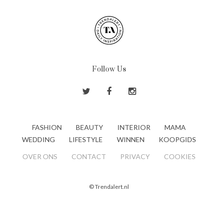
Follow Us
FASHION
BEAUTY
INTERIOR
MAMA
WEDDING
LIFESTYLE
WINNEN
KOOPGIDS
OVER ONS
CONTACT
PRIVACY
COOKIES
© Trendalert.nl