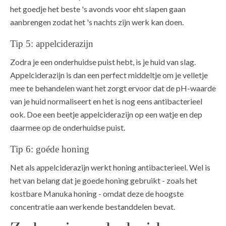
het goedje het beste 's avonds voor eht slapen gaan
aanbrengen zodat het 's nachts zijn werk kan doen.
Tip 5: appelciderazijn
Zodra je een onderhuidse puist hebt, is je huid van slag.
Appelciderazijn is dan een perfect middeltje om je velletje
mee te behandelen want het zorgt ervoor dat de pH-waarde
van je huid normaliseert en het is nog eens antibacterieel
ook. Doe een beetje appelciderazijn op een watje en dep
daarmee op de onderhuidse puist.
Tip 6: goéde honing
Net als appelciderazijn werkt honing antibacterieel. Wel is
het van belang dat je goede honing gebruikt - zoals het
kostbare Manuka honing - omdat deze de hoogste
concentratie aan werkende bestanddelen bevat.