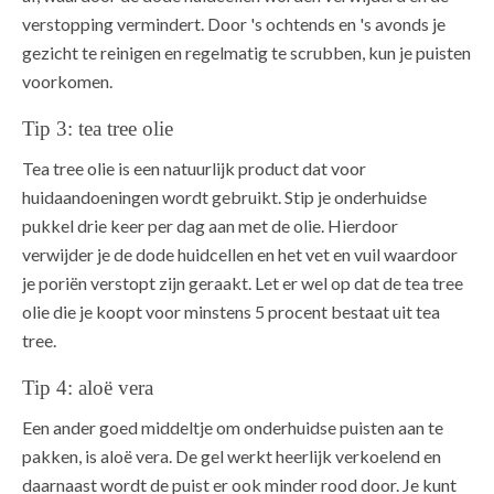
verstopping vermindert. Door 's ochtends en 's avonds je
gezicht te reinigen en regelmatig te scrubben, kun je puisten
voorkomen.
Tip 3: tea tree olie
Tea tree olie is een natuurlijk product dat voor
huidaandoeningen wordt gebruikt. Stip je onderhuidse
pukkel drie keer per dag aan met de olie. Hierdoor
verwijder je de dode huidcellen en het vet en vuil waardoor
je poriën verstopt zijn geraakt. Let er wel op dat de tea tree
olie die je koopt voor minstens 5 procent bestaat uit tea
tree.
Tip 4: aloë vera
Een ander goed middeltje om onderhuidse puisten aan te
pakken, is aloë vera. De gel werkt heerlijk verkoelend en
daarnaast wordt de puist er ook minder rood door. Je kunt