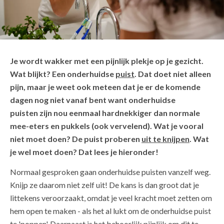
Je wordt wakker met een pijnlijk plekje op je gezicht.
Wat blijkt? Een onderhuidse
puist
. Dat doet niet alleen
pijn, maar je weet ook meteen dat je er de komende
dagen nog niet vanaf bent want onderhuidse
puisten zijn nou eenmaal hardnekkiger dan normale
mee-eters en pukkels (ook vervelend). Wat je vooral
niet moet doen? De puist proberen
uit te knijpen
. Wat
je wel moet doen? Dat lees je hieronder!
Normaal gesproken gaan onderhuidse puisten vanzelf weg.
Knijp ze daarom niet zelf uit! De kans is dan groot dat je
littekens veroorzaakt, omdat je veel kracht moet zetten om
hem open te maken - als het al lukt om de onderhuidse puist
te 'poppen'. Daarnaast is het behoorlijk pijnlijk om dit te