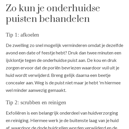
Zo kun je onderhuidse
puisten behandelen
Tip 1: afkoelen
De zwelling zo snel mogelijk verminderen omdat je dezelfde
avond een date of feestje hebt? Druk dan twee minuten een
ijsklontje tegen de onderhuidse puist aan. De kou en druk
zorgen ervoor dat de poriën bevriezen waardoor vuil uit je
huid wordt verwijderd. Breng gelijk daarna een beetje
concealer aan. Weg is de puist niet maar je hebt 'm hiermee
wel minder aanwezig gemaakt.
Tip 2: scrubben en reinigen
Exfoliëren is een belangrijk onderdeel van huidverzorging
en reiniging. Hiermee werk je de buitenste laag van je huid
af, waardoor de dode huidcellen worden verwijderd en de