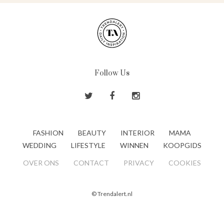
Follow Us
FASHION
BEAUTY
INTERIOR
MAMA
WEDDING
LIFESTYLE
WINNEN
KOOPGIDS
OVER ONS
CONTACT
PRIVACY
COOKIES
© Trendalert.nl