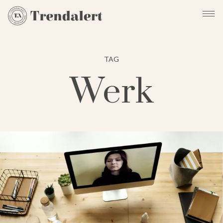
TAG
Werk