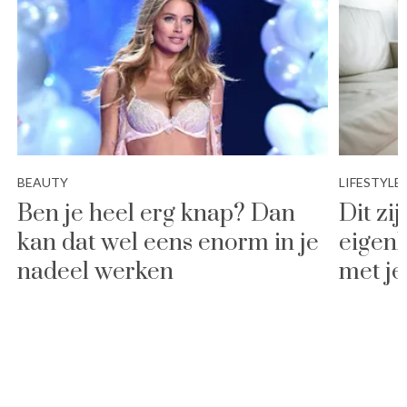
BEAUTY
LIFESTYLE
Ben je heel erg knap? Dan
Dit zij
kan dat wel eens enorm in je
eigenl
nadeel werken
met je