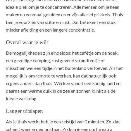
ideale plek om je te concentreren. Alle mensen om je heen
maken nu eenmaal geluiden en er zijn allerlei prikkels. Thuis
ben je voorzien van stilte en rust. Dat betekent een stuk
minder afleiding en een langere concentratie.
Overal waar je wilt
De mogelijkheden zijn eindeloos: het cafétje om de hoek,
een gezellige camping, rustgevend strandtentje of
misschien wel een tijdje in het buitenland vertoeven. Als het
mogelijk is om remote te werken, kan dat natuurlijk ook
ergens anders dan thuis. Werken vanuit een zonnig land en
daarna een warme duik in de zee en zonnen klinkt als de
ideale werkdag.
Langer uitslapen
Als je thuis werkt heb je een reistijd van 0 minuten. Zo, dat
scheelt weer vroeg opstaan. Zo kun je een uurtje extra