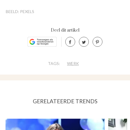
BEELD: PEXELS
Deel dit artikel
TAGS:
WERK
GERELATEERDE TRENDS