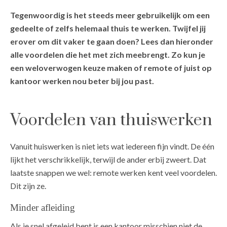
Tegenwoordig is het steeds meer gebruikelijk om een
gedeelte of zelfs helemaal thuis te werken. Twijfel jij
erover om dit vaker te gaan doen? Lees dan hieronder
alle voordelen die het met zich meebrengt. Zo kun je
een weloverwogen keuze maken of remote of juist op
kantoor werken nou beter bij jou past.
Voordelen van thuiswerken
Vanuit huiswerken is niet iets wat iedereen fijn vindt. De één
lijkt het verschrikkelijk, terwijl de ander erbij zweert. Dat
laatste snappen we wel: remote werken kent veel voordelen.
Dit zijn ze.
Minder afleiding
Als je snel afgeleid bent is een kantoor misschien niet de