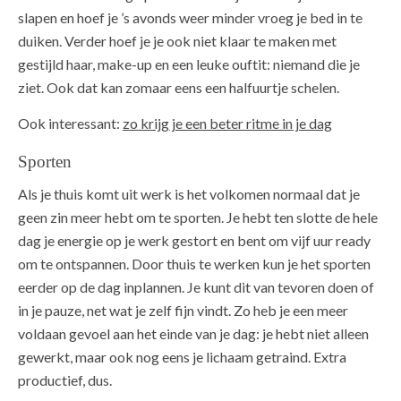
slapen en hoef je ’s avonds weer minder vroeg je bed in te
duiken. Verder hoef je je ook niet klaar te maken met
gestijld haar, make-up en een leuke ouftit: niemand die je
ziet. Ook dat kan zomaar eens een halfuurtje schelen.
Ook interessant:
zo krijg je een beter ritme in je dag
Sporten
Als je thuis komt uit werk is het volkomen normaal dat je
geen zin meer hebt om te sporten. Je hebt ten slotte de hele
dag je energie op je werk gestort en bent om vijf uur ready
om te ontspannen. Door thuis te werken kun je het sporten
eerder op de dag inplannen. Je kunt dit van tevoren doen of
in je pauze, net wat je zelf fijn vindt. Zo heb je een meer
voldaan gevoel aan het einde van je dag: je hebt niet alleen
gewerkt, maar ook nog eens je lichaam getraind. Extra
productief, dus.