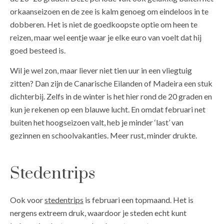
orkaanseizoen en de zee is kalm genoeg om eindeloos in te
dobberen. Het is niet de goedkoopste optie om heen te
reizen, maar wel eentje waar je elke euro van voelt dat hij
goed besteed is.
Wil je wel zon, maar liever niet tien uur in een vliegtuig
zitten? Dan zijn de Canarische Eilanden of Madeira een stuk
dichterbij. Zelfs in de winter is het hier rond de 20 graden en
kun je rekenen op een blauwe lucht. En omdat februari net
buiten het hoogseizoen valt, heb je minder ‘last’ van
gezinnen en schoolvakanties. Meer rust, minder drukte.
Stedentrips
Ook voor
stedentrips
is februari een topmaand. Het is
nergens extreem druk, waardoor je steden echt kunt