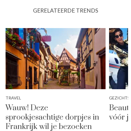
GERELATEERDE TRENDS
TRAVEL
GEZICHTS
Wauw! Deze
Beauty
sprookjesachtige dorpjes in
vóór j
Frankrijk wil je bezoeken