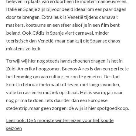
beleven in plaats van erdoorheen te moeten manoeuvreren.
Italië en Spanje zijn bijvoorbeeld ideaal om een paar dagen
door te brengen. Extra leuk is Venetië tijdens carnaval:
maskers, kostuums en een sfeer alsof je in een film bent
beland. Ook Cádiz in Spanje viert carnaval, minder
toeristisch dan Venetië, maar dankzij die Spaanse chaos
minstens zo leuk.
Terwijl wij hier nog steeds handschoenen dragen, is het in
Zuid-Amerika hoogzomer. Buenos Aires is dan een perfecte
bestemming om van cultuur en zon te genieten. De stad
komt in februari helemaal tot leven, met lange avonden,
volle terrassen en muziek op straat. Het is warm, ja, maar
nog prima te doen. Iets duurder dan een Europese
stedentrip, maar geen zorgen: de wijn is hier spotgoedkoop.
Lees ook: De 5 mooiste winterreizen voor het koude
seizoen