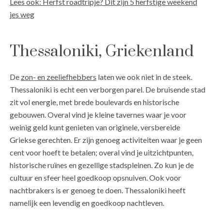
Lees ook: Herfst roadtripje? Dit zijn 5 herfstige weekend
jes weg
Thessaloniki, Griekenland
De
zon- en zeeliefhebbers
laten we ook niet in de steek.
Thessaloniki is echt een verborgen parel. De bruisende stad
zit vol energie, met brede boulevards en historische
gebouwen. Overal vind je kleine tavernes waar je voor
weinig geld kunt genieten van originele, versbereide
Griekse gerechten. Er zijn genoeg activiteiten waar je geen
cent voor hoeft te betalen; overal vind je uitzichtpunten,
historische ruïnes en gezellige stadspleinen. Zo kun je de
cultuur en sfeer heel goedkoop opsnuiven. Ook voor
nachtbrakers is er genoeg te doen. Thessaloniki heeft
namelijk een levendig en goedkoop nachtleven.