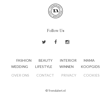
Follow Us
FASHION
BEAUTY
INTERIOR
MAMA
WEDDING
LIFESTYLE
WINNEN
KOOPGIDS
OVER ONS
CONTACT
PRIVACY
COOKIES
© Trendalert.nl