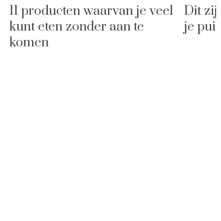
11 producten waarvan je veel
Dit zi
kunt eten zonder aan te
je puis
komen