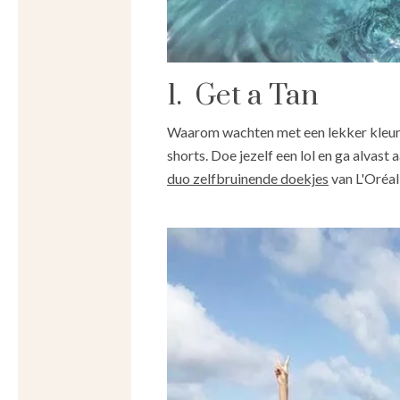
1. Get a Tan
Waarom wachten met een lekker kleurtje
shorts. Doe jezelf een lol en ga alvast 
duo zelfbruinende doekjes
van L'Oréal