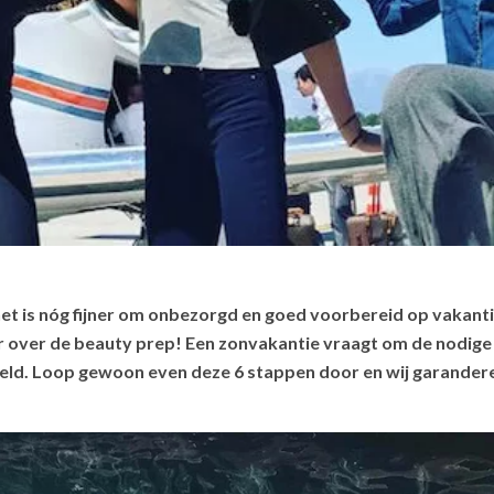
 het is nóg fijner om onbezorgd en goed voorbereid op vakant
ar over de beauty prep! Een zonvakantie vraagt om de nodig
eld. Loop gewoon even deze 6 stappen door en wij garanderen