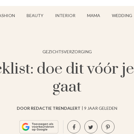
ASHION
BEAUTY
INTERIOR
MAMA
WEDDING
GEZICHTSVERZORGING
list: doe dit vóór j
gaat
DOOR REDACTIE TRENDALERT
9 JAAR GELEDEN