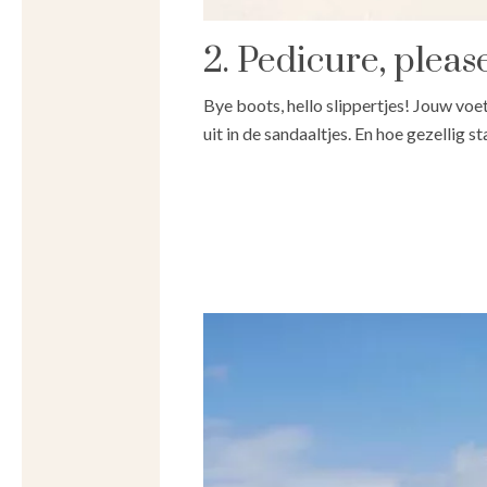
2. Pedicure, pleas
Bye boots, hello slippertjes! Jouw vo
uit in de sandaaltjes. En hoe gezellig 