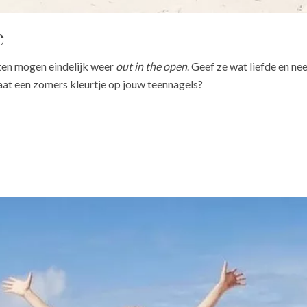
e
eten mogen eindelijk weer
out in the open
. Geef ze wat liefde en ne
staat een zomers kleurtje op jouw teennagels?