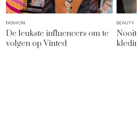
FASHION
BEAUTY
De leukste influencers om te
Nooit
volgen op Vinted
kledin