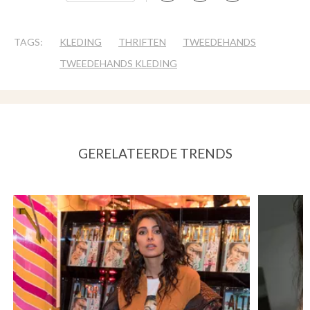
TAGS:
KLEDING
THRIFTEN
TWEEDEHANDS
TWEEDEHANDS KLEDING
GERELATEERDE TRENDS