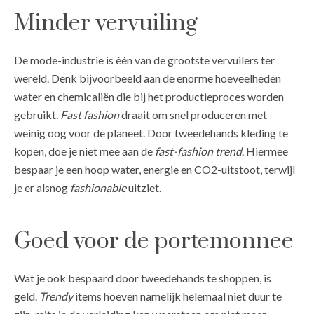
Minder vervuiling
De mode-industrie is één van de grootste vervuilers ter
wereld. Denk bijvoorbeeld aan de enorme hoeveelheden
water en chemicaliën die bij het productieproces worden
gebruikt.
Fast fashion
draait om snel produceren met
weinig oog voor de planeet. Door tweedehands kleding te
kopen, doe je niet mee aan de
fast-fashion
trend
. Hiermee
bespaar je een hoop water, energie en CO2-uitstoot, terwijl
je er alsnog
fashionable
uitziet.
Goed voor de portemonnee
Wat je ook bespaard door tweedehands te shoppen, is
geld.
Trendy
items hoeven namelijk helemaal niet duur te