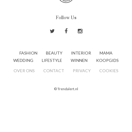
Follow Us
FASHION
BEAUTY
INTERIOR
MAMA
WEDDING
LIFESTYLE
WINNEN
KOOPGIDS
OVER ONS
CONTACT
PRIVACY
COOKIES
© Trendalert.nl