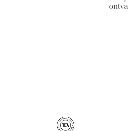
ontva