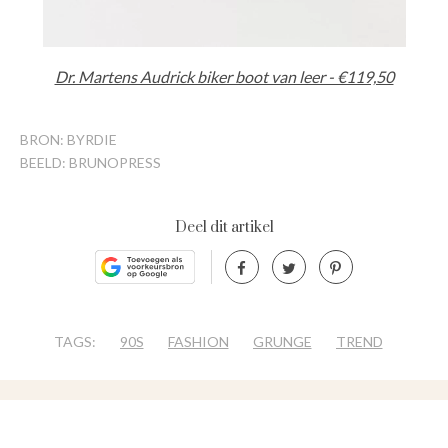
Dr. Martens Audrick biker boot van leer - €119,50
BRON: BYRDIE
BEELD: BRUNOPRESS
Deel dit artikel
TAGS:
90S
FASHION
GRUNGE
TREND