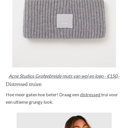
Acne Studios Grofgebreide muts van wol en logo - €150,-
Distressed truien
Hoe meer gaten hoe beter! Draag een
distressed
trui voor
een ultieme grungy look.