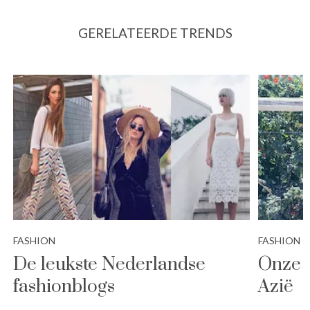
GERELATEERDE TRENDS
FASHION
FASHION
De leukste Nederlandse
Onze 5
fashionblogs
Azië