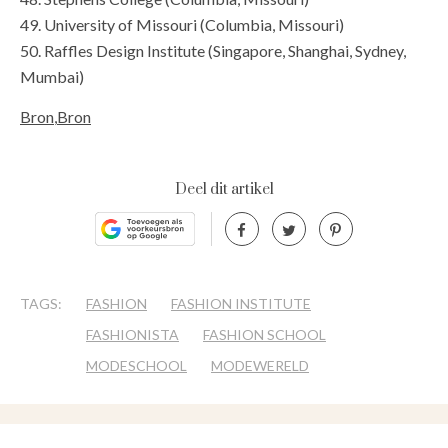
49. University of Missouri (Columbia, Missouri)
50. Raffles Design Institute (Singapore, Shanghai, Sydney,
Mumbai)
Bron
,
Bron
Deel dit artikel
TAGS:
FASHION
FASHION INSTITUTE
FASHIONISTA
FASHION SCHOOL
MODESCHOOL
MODEWERELD