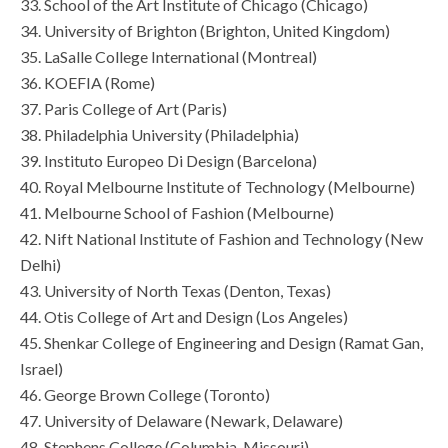
33. School of the Art Institute of Chicago (Chicago)
34. University of Brighton (Brighton, United Kingdom)
35. LaSalle College International (Montreal)
36. KOEFIA (Rome)
37. Paris College of Art (Paris)
38. Philadelphia University (Philadelphia)
39. Instituto Europeo Di Design (Barcelona)
40. Royal Melbourne Institute of Technology (Melbourne)
41. Melbourne School of Fashion (Melbourne)
42. Nift National Institute of Fashion and Technology (New
Delhi)
43. University of North Texas (Denton, Texas)
44. Otis College of Art and Design (Los Angeles)
45. Shenkar College of Engineering and Design (Ramat Gan,
Israel)
46. George Brown College (Toronto)
47. University of Delaware (Newark, Delaware)
48. Stephens College (Columbia, Missouri)