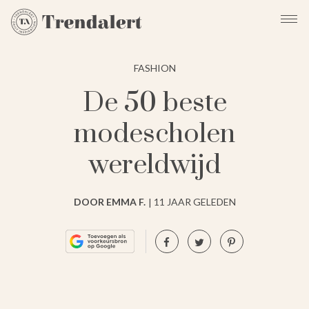
FASHION
De 50 beste
modescholen
wereldwijd
DOOR EMMA F.
11 JAAR GELEDEN