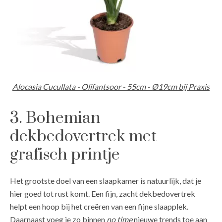
Alocasia Cucullata - Olifantsoor - 55cm - Ø19cm bij Praxis
3. Bohemian
dekbedovertrek met
grafisch printje
Het grootste doel van een slaapkamer is natuurlijk, dat je
hier goed tot rust komt. Een fijn, zacht dekbedovertrek
helpt een hoop bij het creëren van een fijne slaapplek.
Daarnaast voeg je zo binnen
no time
nieuwe trends toe aan