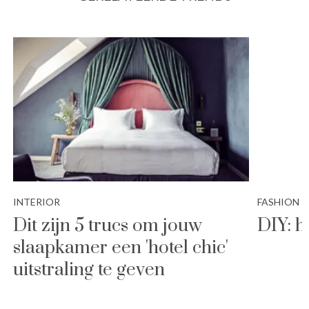
INTERIOR
FASHION
Dit zijn 5 trucs om jouw
DIY: 
slaapkamer een 'hotel chic'
uitstraling te geven