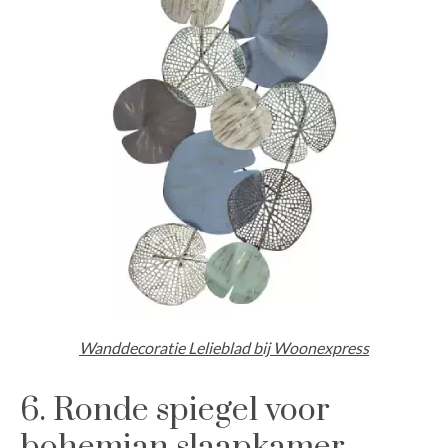
Wanddecoratie Lelieblad bij Woonexpress
6. Ronde spiegel voor
bohemian slaapkamer