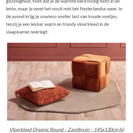
gezelligheid. Niet dat je de warmte hard nodig hebt in de
lente, maar je weet het nooit met het Nederlandse weer. In
de avond krijg je sowieso sneller last van koude voetjes,
tenzij je een lekker warm en trendy vloerkleed in de
slaapkamer neerlegt.
Vloerkleed Organic Round – Zandbruin – 145x130cm bij