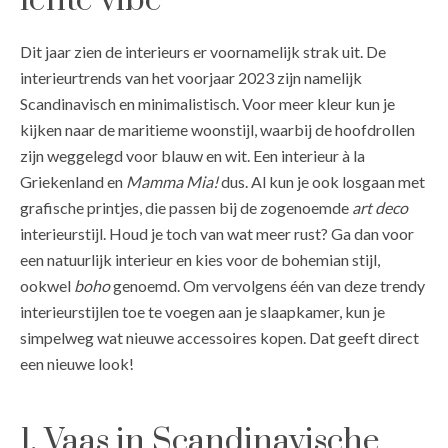
lente vibe
Dit jaar zien de interieurs er voornamelijk strak uit. De
interieurtrends van het voorjaar 2023 zijn namelijk
Scandinavisch en minimalistisch. Voor meer kleur kun je
kijken naar de maritieme woonstijl, waarbij de hoofdrollen
zijn weggelegd voor blauw en wit. Een interieur à la
Griekenland en
Mamma Mia!
dus. Al kun je ook losgaan met
grafische printjes, die passen bij de zogenoemde
art deco
interieurstijl. Houd je toch van wat meer rust? Ga dan voor
een natuurlijk interieur en kies voor de bohemian stijl,
ookwel
boho
genoemd. Om vervolgens één van deze trendy
interieurstijlen toe te voegen aan je slaapkamer, kun je
simpelweg wat nieuwe accessoires kopen. Dat geeft direct
een nieuwe look!
1. Vaas in Scandinavische