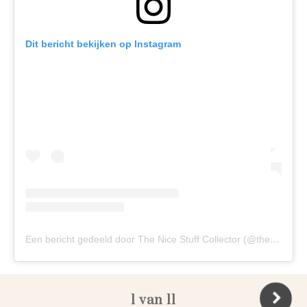
Dit bericht bekijken op Instagram
Een bericht gedeeld door The Nice Stuff Collector (@theobert_pot)
1 van 11