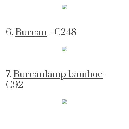
6.
Bureau
- €248
7.
Bureaulamp bamboe
-
€92