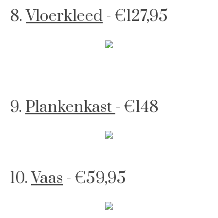
8.
Vloerkleed
- €127,95
9.
Plankenkast
- €148
10.
Vaas
- €59,95