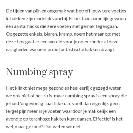
De tijden van pijn en ongemak wat betreft jouw tere voetjes
in hakken zijn eindelijk voorbij. Er bestaan namelijk gewoon
een aantal hacks die zere voeten met gemak tegengaan.
Opgezette enkels, blaren, kramp, noem het maar op: met
déze tips gaat er een wereld voor je open zónder al deze
narigheden wanneer je die fantastische hakken draagt.
Numbing spray
Het klinkt niet mega gezond en heel eerlijk gezegd weten
we ook niet of het zo is, maar numbing spray is een spray die
je huid 'ongevoelig' laat lijken. Je voelt dan eigenlijk geen
(erge) pijn meer in je voeten waardoor je makkelijk een
avondje op torenhoge hakken kunt dansen. Effectief is het
wel, maar gezond? Dat weten we niet...