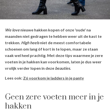
We love
nieuwe hakken kopen of onze 'oude' na
maanden niet gedragen te hebben weer uit de kast te
trekken.
High
heels
niet de meest comfortabele
schoenen om lang óf kort in te lopen, maar ze staan
vaak wel heel prachtig. Met deze tips waarmee je zere
voeten in je hakken kan voorkomen, laten je dus weer
vrolijk verder lopen in deze
beauties.
Lees ook:
Zó voorkom je ladders in je panty
Geen zere voeten meer in je
hakken