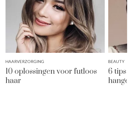
HAARVERZORGING
BEAUTY
10 oplossingen voor futloos
6 tips
haar
hange