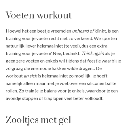
Voeten workout
Hoewel het een beetje vreemd en
unheard of
klinkt, is een
training voor je voeten echt niet zo verkeerd. We sporten
natuurlijk liever helemaal niet (te veel), dus een extra
training voor je voeten? Nee, bedankt.
Think again
als je
geen zere voeten en enkels wil tijdens dat feestje waarbij je
zó graag die ene mooie hakken wilde dragen... De
workout
an sich
is helemaal niet zo moeilijk: je hoeft
namelijk alleen maar met je voet over een siliconen bal te
rollen. Zo train je je balans voor je enkels, waardoor je een
avondje stappen of traplopen veel beter volhoudt.
Zooltjes met gel