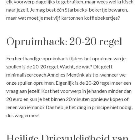
elk voorwerp dagelijks te gebruiken, maar wees wel kritisch
naar jezelf. Je mag best één Starbucks-bekertje bewaren,
maar wat moet je met vijf kartonnen koffiebekertjes?
Opruimhack: 20-20 regel
Een heel handige opruimhack tijdens het opruimen van je
spullen is de 20-20 regel. Wacht, de wát? Dit geeft
minimaliseercoach
Annelies Mentink als tip, wanneer we
onze spullen opruimen. Eigenlijk is de 20-20 regel meer een
vraag aan jezelf. Kost het voorwerp in je handen minder dan
20 euro en kun je het binnen 20 minuten opnieuw kopen of
lenen van iemand? Dan heb je het ding in principe niet nodig,
dus weg ermee!
Heilige Drievuldigheid van