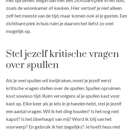
met opruimen. Begin dan met een zichtbare plek in het huis,
zoals de woonkamer of keuken. Hier vertoef je niet alleen
zelf het meeste van de tijd, maar komen ook al je gasten. Een
zichtbare plek in huis ruim je daarom het liefst zo snel
mogelijk op.
Stel jezelf kritische vragen
over spullen
Als je veel spullen wil kwijtraken, moet je jezelf eerst
kritische vragen stellen over de spullen. Spullen opruimen
kost sowieso tijd. Ruim vervolgens al je spullen kast voor
kast op. Elke keer als je iets in je handen hebt, stel je jezelf
een aantal vragen. Wil ik het ding houden? Is het nog niet
kapot? Is het überhaupt van mij? Word ik blij van het
voorwerp? En gebruik ik het dagelijks? Je hoeft heus niet