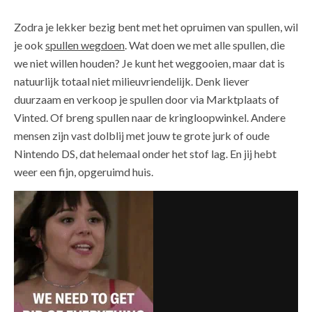
Zodra je lekker bezig bent met het opruimen van spullen, wil
je ook
spullen wegdoen
. Wat doen we met alle spullen, die
we niet willen houden? Je kunt het weggooien, maar dat is
natuurlijk totaal niet milieuvriendelijk. Denk liever
duurzaam en verkoop je spullen door via Marktplaats of
Vinted. Of breng spullen naar de kringloopwinkel. Andere
mensen zijn vast dolblij met jouw te grote jurk of oude
Nintendo DS, dat helemaal onder het stof lag. En jij hebt
weer een fijn, opgeruimd huis.