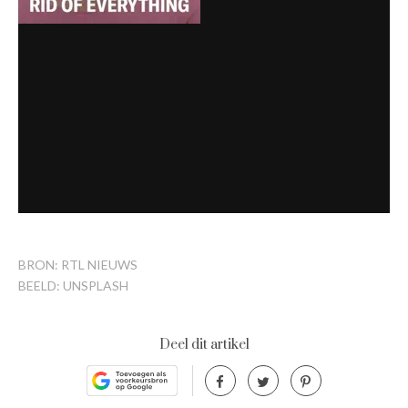
BRON: RTL NIEUWS
BEELD: UNSPLASH
Deel dit artikel