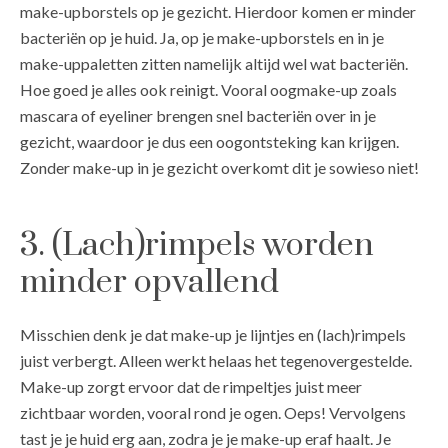
make-upborstels op je gezicht. Hierdoor komen er minder
bacteriën op je huid. Ja, op je make-upborstels en in je
make-uppaletten zitten namelijk altijd wel wat bacteriën.
Hoe goed je alles ook reinigt. Vooral oogmake-up zoals
mascara of eyeliner brengen snel bacteriën over in je
gezicht, waardoor je dus een oogontsteking kan krijgen.
Zonder make-up in je gezicht overkomt dit je sowieso niet!
3. (Lach)rimpels worden
minder opvallend
Misschien denk je dat make-up je lijntjes en (lach)rimpels
juist verbergt. Alleen werkt helaas het tegenovergestelde.
Make-up zorgt ervoor dat de rimpeltjes juist meer
zichtbaar worden, vooral rond je ogen. Oeps! Vervolgens
tast je je huid erg aan, zodra je je make-up eraf haalt. Je