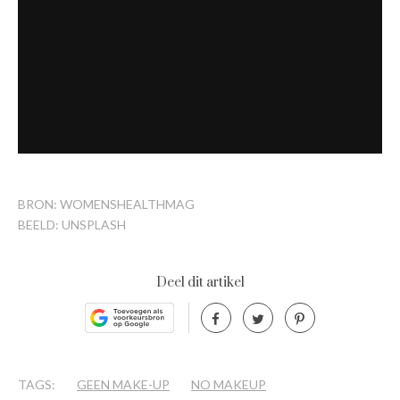
BRON: WOMENSHEALTHMAG
BEELD: UNSPLASH
Deel dit artikel
TAGS:
GEEN MAKE-UP
NO MAKEUP