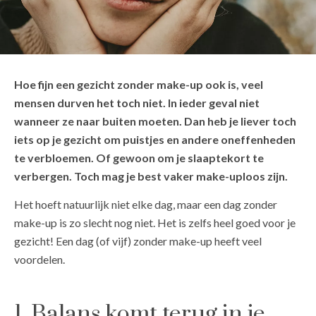
Hoe fijn een gezicht zonder make-up ook is, veel
mensen durven het toch niet. In ieder geval niet
wanneer ze naar buiten moeten. Dan heb je liever toch
iets op je gezicht om puistjes en andere oneffenheden
te verbloemen. Of gewoon om je slaaptekort te
verbergen. Toch mag je best vaker make-uploos zijn.
Het hoeft natuurlijk niet elke dag, maar een dag zonder
make-up is zo slecht nog niet. Het is zelfs heel goed voor je
gezicht! Een dag (of vijf) zonder make-up heeft veel
voordelen.
1. Balans komt terug in je