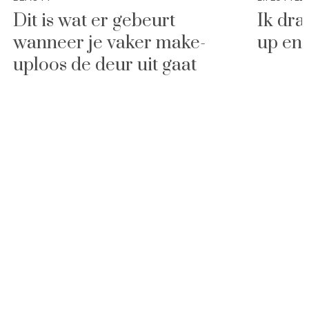
Dit is wat er gebeurt
Ik dra
wanneer je vaker make-
up en 
uploos de deur uit gaat