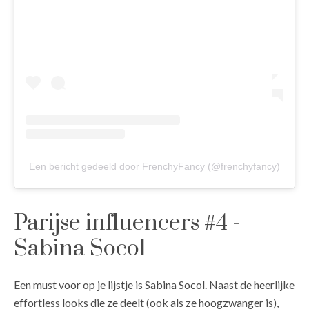
Een bericht gedeeld door FrenchyFancy (@frenchyfancy)
Parijse influencers #4 -
Sabina Socol
Een must voor op je lijstje is Sabina Socol. Naast de heerlijke
effortless looks die ze deelt (ook als ze hoogzwanger is),