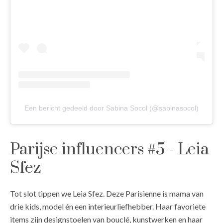
Een bericht gedeeld door Sabina Socol (@sabinasocol)
Parijse influencers #5 - Leia
Sfez
Tot slot tippen we Leia Sfez. Deze Parisienne is mama van
drie kids, model én een interieurliefhebber. Haar favoriete
items zijn designstoelen van bouclé, kunstwerken en haar