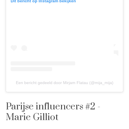
Dit bericht op Instagram bekijken
Een bericht gedeeld door Mirjam Flatau (@mija_mija)
Parijse influencers #2 -
Marie Gilliot