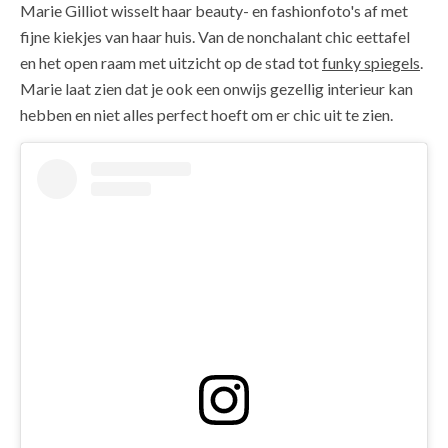
Marie Gilliot wisselt haar beauty- en fashionfoto's af met
fijne kiekjes van haar huis. Van de nonchalant chic eettafel
en het open raam met uitzicht op de stad tot
funky spiegels
.
Marie laat zien dat je ook een onwijs gezellig interieur kan
hebben en niet alles perfect hoeft om er chic uit te zien.