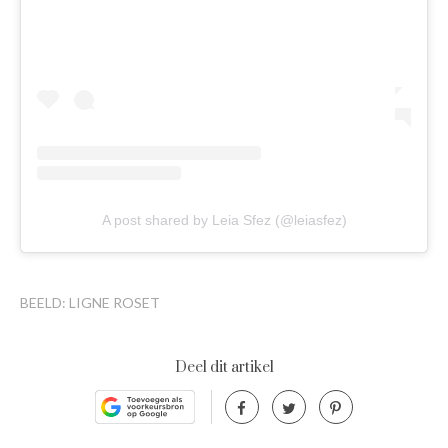
A post shared by Leia Sfez (@leiasfez)
BEELD: LIGNE ROSET
Deel dit artikel