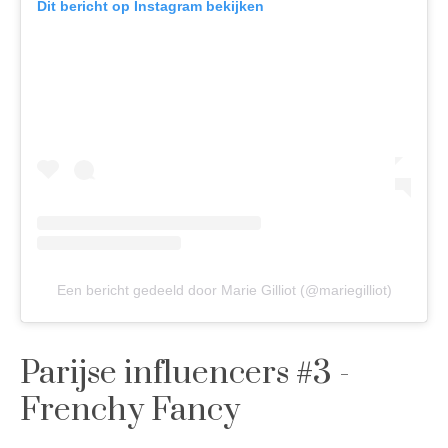
Dit bericht op Instagram bekijken
Een bericht gedeeld door Marie Gilliot (@mariegilliot)
Parijse influencers #3 -
Frenchy Fancy