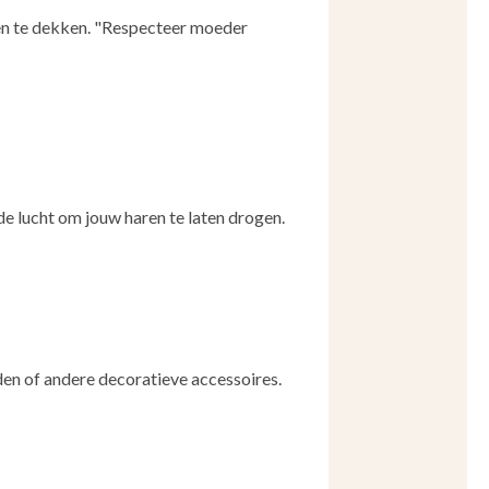
aren te dekken. "Respecteer moeder
e lucht om jouw haren te laten drogen.
den of andere decoratieve accessoires.