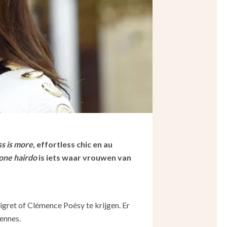
s is more,
effortless chic en au
one hairdo
is iets waar vrouwen van
aigret of Clémence Poésy te krijgen. Er
iennes.