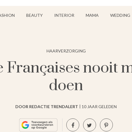
ASHION
BEAUTY
INTERIOR
MAMA
WEDDING
HAARVERZORGING
e Françaises nooit 
doen
DOOR REDACTIE TRENDALERT
10 JAAR GELEDEN