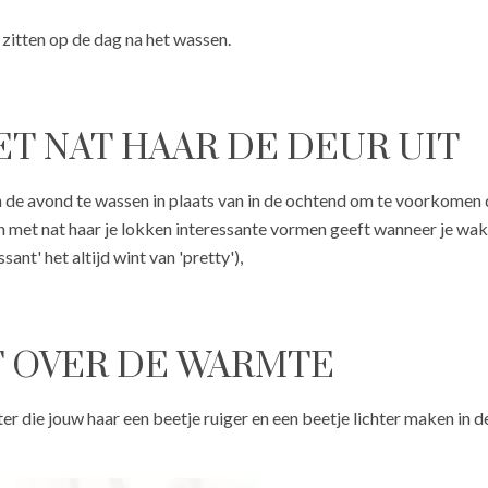
 zitten op de dag na het wassen.
MET NAT HAAR DE DEUR UIT
in de avond te wassen in plaats van in de ochtend om te voorkomen d
n met nat haar je lokken interessante vormen geeft wanneer je wa
sant' het altijd wint van 'pretty'),
IT OVER DE WARMTE
 die jouw haar een beetje ruiger en een beetje lichter maken in d