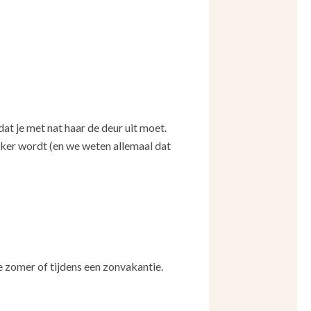
at je met nat haar de deur uit moet.
kker wordt (en we weten allemaal dat
e zomer of tijdens een zonvakantie.