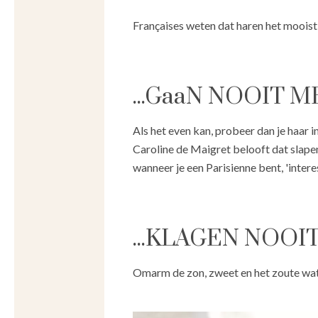
Françaises weten dat haren het mooist
...GaaN NOOIT 
Als het even kan, probeer dan je haar 
Caroline de Maigret belooft dat slape
wanneer je een Parisienne bent, 'interes
...KLAGEN NOO
Omarm de zon, zweet en het zoute water