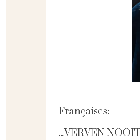
Françaises:
...VERVEN NOOI