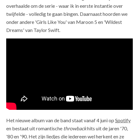
overhaalde om de serie - waar ik in eerste instantie over
twijfelde - volledig te gaan bingen. Daarnaast hoorden we
onder andere 'Girls Like You' van Maroon 5 en 'Wildest
Dreams' van Taylor Swift.
Het nieuwe album van de band staat vanaf 4 juni op
Spotify
en bestaat uit romantische
throwback
hits uit de jaren '70,
'80 en '90. Het zijn liedjes die iedereen wel herkent en ze