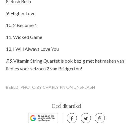
8. Rush Rush
9. Higher Love
10. 2 Become 1
11. Wicked Game
12. I Will Always Love You
P.S.
Vitamin String Quartet is ook bezig met het maken van
liedjes voor seizoen 2 van Bridgerton!
BEELD: PHOTO BY CHARLY PN ON UNSPLASH
Deel dit artikel