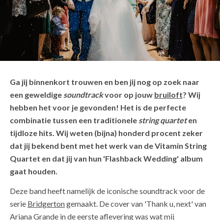
Ga jij binnenkort trouwen en ben jij nog op zoek naar
een geweldige
soundtrack
voor op jouw
bruiloft
? Wij
hebben het voor je gevonden! Het is de perfecte
combinatie tussen een traditionele
string quartet
en
tijdloze hits. Wij weten (bijna) honderd procent zeker
dat jij bekend bent met het werk van de Vitamin String
Quartet en dat jij van hun 'Flashback Wedding' album
gaat houden.
Deze band heeft namelijk de iconische soundtrack voor de
serie
Bridgerton
gemaakt. De cover van 'Thank u, next' van
Ariana Grande in de eerste aflevering was wat mij