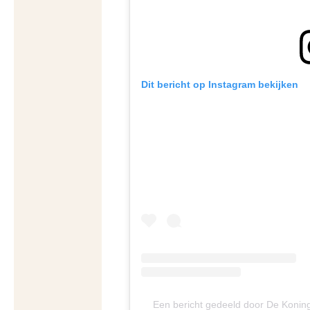
Dit bericht op Instagram bekijken
Een bericht gedeeld door De Konin