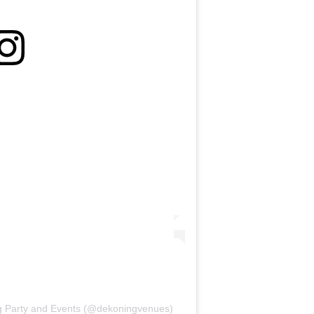
g Party and Events (@dekoningvenues)