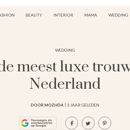
ASHION
BEAUTY
INTERIOR
MAMA
WEDDING
WEDDING
 de meest luxe trou
Nederland
DOOR MOZHDA
3 JAAR GELEDEN