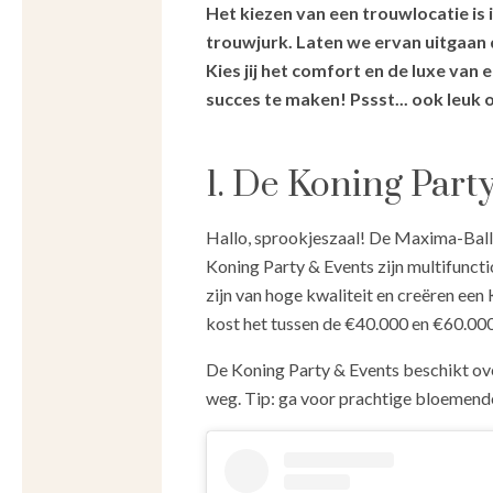
Het kiezen van een trouwlocatie is i
trouwjurk. Laten we ervan uitgaan d
Kies jij het comfort en de luxe va
succes te maken! Pssst... ook leuk 
1. De Koning Par
Hallo, sprookjeszaal! De Maxima-Ballr
Koning Party & Events zijn multifunctio
zijn van hoge kwaliteit en creëren ee
kost het tussen de €40.000 en €60.0
De Koning Party & Events beschikt ov
weg. Tip: ga voor prachtige bloemend