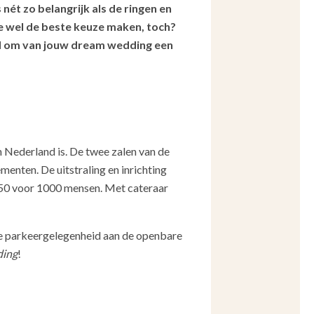
 nét zo belangrijk als de ringen en
 je wel de beste keuze maken, toch?
and om van jouw dream wedding een
 Nederland is. De twee zalen van de
menten. De uitstraling en inrichting
7250 voor 1000 mensen. Met cateraar
de parkeergelegenheid aan de openbare
ding
!