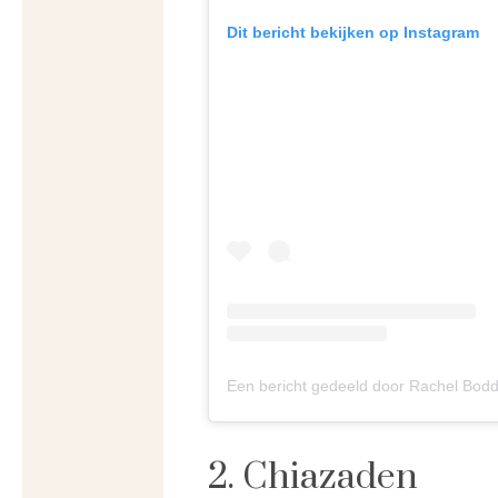
Dit bericht bekijken op Instagram
Een bericht gedeeld door Rachel Bodd
2. Chiazaden