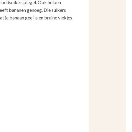
 bloedsuikerspiegel. Ook helpen
eeft bananen genoeg. Die suikers
 je banaan geel is en bruine vlekjes