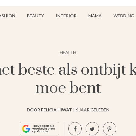
ASHION
BEAUTY
INTERIOR
MAMA
WEDDING
HEALTH
het beste als ontbijt 
moe bent
DOOR FELICIA HIWAT
6 JAAR GELEDEN