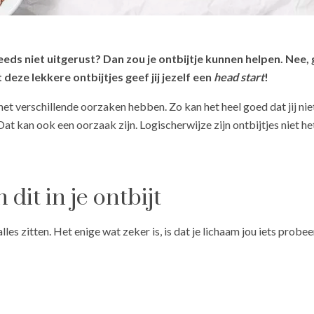
ds niet uitgerust? Dan zou je ontbijtje kunnen helpen. Nee, g
deze lekkere ontbijtjes geef jij jezelf een
head start
!
et verschillende oorzaken hebben. Zo kan het heel goed dat jij ni
 Dat kan ook een oorzaak zijn. Logischerwijze zijn ontbijtjes niet he
it in je ontbijt
es zitten. Het enige wat zeker is, is dat je lichaam jou iets probeer