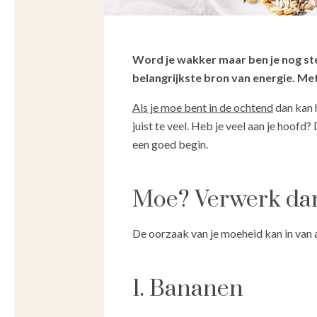
Word je wakker maar ben je nog stee
belangrijkste bron van energie. Met 
Als je moe bent in de ochtend
dan kan h
juist te veel. Heb je veel aan je hoofd?
een goed begin.
Moe? Verwerk dan d
De oorzaak van je moeheid kan in van all
1. Bananen