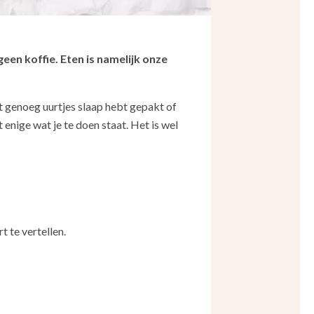
een koffie. Eten is namelijk onze
et genoeg uurtjes slaap hebt gepakt of
t enige wat je te doen staat. Het is wel
t te vertellen.