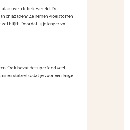
lair over de hele wereld. De
aan chiazaden? Ze nemen vloeistoffen
l blijft. Doordat jij je langer vol
aken. Ook bevat de superfood veel
rbinnen stabiel zodat je voor een lange