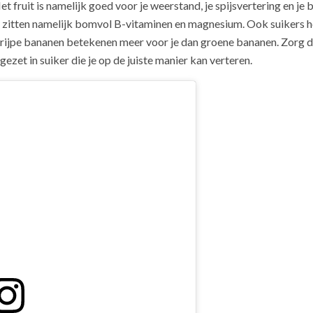
t fruit is namelijk goed voor je weerstand, je spijsvertering en je
e zitten namelijk bomvol B-vitaminen en magnesium. Ook suikers h
 rijpe bananen betekenen meer voor je dan groene bananen. Zorg dat
gezet in suiker die je op de juiste manier kan verteren.