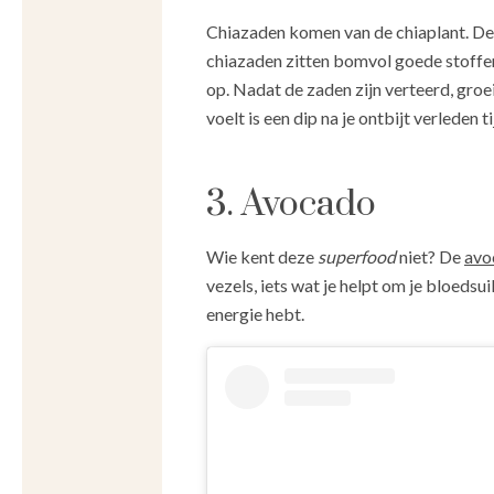
Chiazaden komen van de chiaplant. De
chiazaden zitten bomvol goede stoffe
op. Nadat de zaden zijn verteerd, groei
voelt is een dip na je ontbijt verleden ti
3. Avocado
Wie kent deze
superfood
niet? De
avo
vezels, iets wat je helpt om je bloedsu
energie hebt.