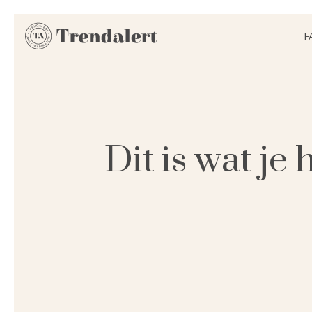
F
Dit is wat je 