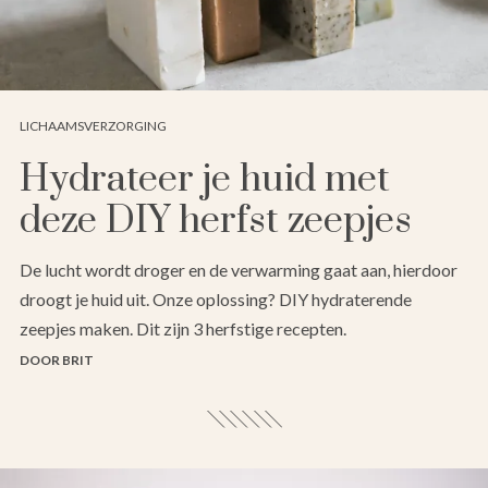
LICHAAMSVERZORGING
Hydrateer je huid met
deze DIY herfst zeepjes
De lucht wordt droger en de verwarming gaat aan, hierdoor
droogt je huid uit. Onze oplossing? DIY hydraterende
zeepjes maken. Dit zijn 3 herfstige recepten.
DOOR BRIT