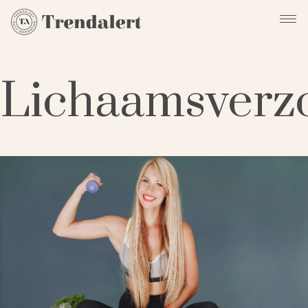
Lichaamsverz