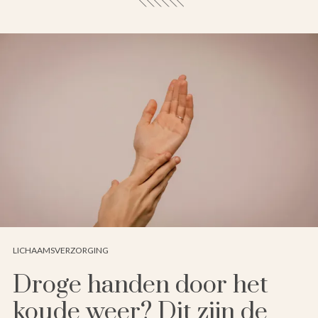
LICHAAMSVERZORGING
Droge handen door het
koude weer? Dit zijn de