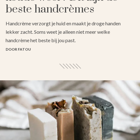
beste handcrèmes
Handcrème verzorgt je huid en maakt je droge handen
lekker zacht. Soms weet je alleen niet meer welke
handcrème het beste bij jou past.
DOOR FATOU