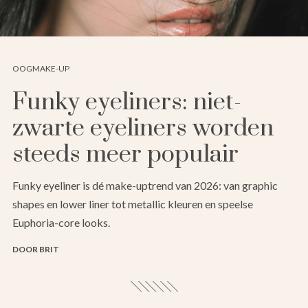
OOGMAKE-UP
Funky eyeliners: niet-
zwarte eyeliners worden
steeds meer populair
Funky eyeliner is dé make-uptrend van 2026: van graphic
shapes en lower liner tot metallic kleuren en speelse
Euphoria-core looks.
DOOR BRIT