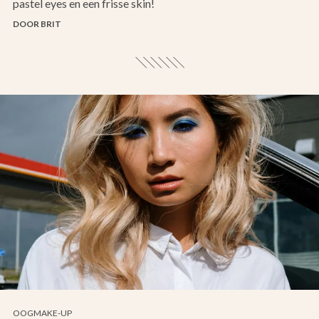
pastel eyes en een frisse skin!
DOOR BRIT
OOGMAKE-UP