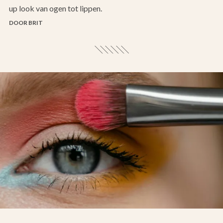
up look van ogen tot lippen.
DOOR BRIT