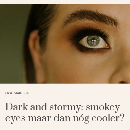
OOGMAKE-UP
Dark and stormy: smokey
eyes maar dan nóg cooler?