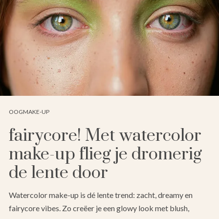
OOGMAKE-UP
fairycore! Met watercolor
make-up flieg je dromerig
de lente door
Watercolor make-up is dé lente trend: zacht, dreamy en
fairycore vibes. Zo creëer je een glowy look met blush,