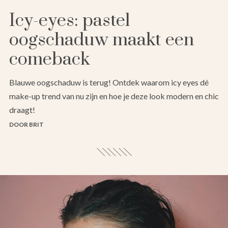
Icy-eyes: pastel
oogschaduw maakt een
comeback
Blauwe oogschaduw is terug! Ontdek waarom icy eyes dé
make-up trend van nu zijn en hoe je deze look modern en chic
draagt!
DOOR BRIT