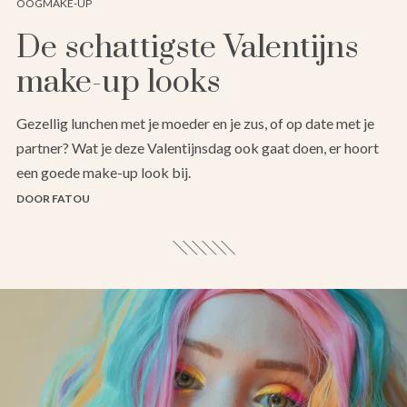
OOGMAKE-UP
De schattigste Valentijns
make-up looks
Gezellig lunchen met je moeder en je zus, of op date met je
partner? Wat je deze Valentijnsdag ook gaat doen, er hoort
een goede make-up look bij.
DOOR FATOU