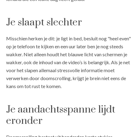
Je slaapt slechter
Misschien herken je dit: je ligt in bed, besluit nog "heel even"
op je telefoon te kijken en een uur later ben je nog steeds
wakker. Niet alleen houdt het blauwe licht van schermen je
wakker, ook de inhoud van de video’s is belangrijk. Als je net
voor het slapen allemaal stressvolle informatie moet
verwerken door doomscrolling, krijgt je brein niet eens de
kans om tot rust te komen.
Je aandachtsspanne lijdt
eronder
Doomscrolling bestaat uit honderden korte stukjes