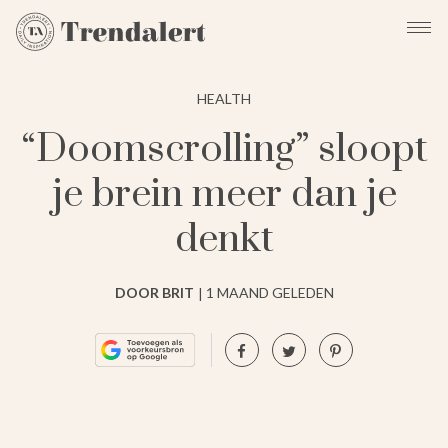
HEALTH
“Doomscrolling” sloopt
je brein meer dan je
denkt
DOOR BRIT
1 MAAND GELEDEN