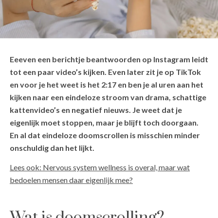
Eeeven een berichtje beantwoorden op Instagram leidt
tot een paar video’s kijken. Even later zit je op TikTok
en voor je het weet is het 2:17 en ben je al uren aan het
kijken naar een eindeloze stroom van drama, schattige
kattenvideo’s en negatief nieuws. Je weet dat je
eigenlijk moet stoppen, maar je blijft toch doorgaan.
En al dat eindeloze doomscrollen is misschien minder
onschuldig dan het lijkt.
Lees ook: Nervous system wellness is overal, maar wat
bedoelen mensen daar eigenlijk mee?
Wat is doomscrolling?