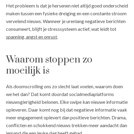
Het probleem is dat je hersenen niet altijd goed onderscheid
maken tussen een fysieke dreiging en een constante stroom
vervelend nieuws. Wanneer je urenlang negatieve berichten
consumeert, blijft je stresssysteem actief, wat leidt tot
spanning, angst en onrust
.
Waarom stoppen zo
moeilijk is
Als doomscrolling ons zo slecht laat voelen, waarom doen
we het dan? Dat komt doordat socialmediaplatforms
nieuwsgierigheid belonen. Elke swipe kan nieuwe informatie
opleveren. Daar komt nog bij dat negatieve informatie vaak
meer engagement oplevert dan positieve berichten. Drama,
conflicten en schokkend nieuws trekken meer aandacht dan
iemand die een leuke dag heeft gehad.