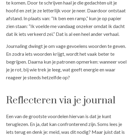
te komen. Door te schrijven haal je die gedachten uit je
hoofd en zet je ze letterlijk voor je neer. Daardoor ontstaat
afstand. In plaats van: “Ik ben een ramp,” kun je op papier
zien staan: “Ik voelde me vandaag onzeker omdat ik dacht
dat ik iets verkeerd zei.” Dat is al een heel ander verhaal.
Journaling dwingt je om vage gevoelens woorden te geven.
En zodra iets woorden krijgt, wordt het vaak beter te
begrijpen. Daarna kun je patronen opmerken: wanneer voel
je je rot, bij wie trek je leeg, wat geeft energie en waar
reageer je steeds hetzelfde op?
Reflecteren via je journal
Een van de grootste voordelen hiervan is dat je kunt
teruglezen. En ja, dat kan confronterend zijn. Soms lees je
iets terug en denk je: meid, was dit nodig? Maar juist dat is