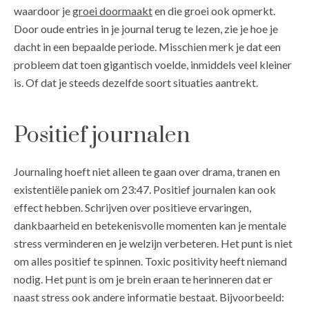
waardoor je
groei doormaakt
en die groei ook opmerkt.
Door oude entries in je journal terug te lezen, zie je hoe je
dacht in een bepaalde periode. Misschien merk je dat een
probleem dat toen gigantisch voelde, inmiddels veel kleiner
is. Of dat je steeds dezelfde soort situaties aantrekt.
Positief journalen
Journaling hoeft niet alleen te gaan over drama, tranen en
existentiële paniek om 23:47. Positief journalen kan ook
effect hebben. Schrijven over positieve ervaringen,
dankbaarheid en betekenisvolle momenten kan je mentale
stress verminderen en je welzijn verbeteren. Het punt is niet
om alles positief te spinnen. Toxic positivity heeft niemand
nodig. Het punt is om je brein eraan te herinneren dat er
naast stress ook andere informatie bestaat. Bijvoorbeeld: