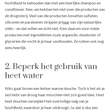
hoofdhuid te behouden dan met een heerlijke shampoo en
conditioner. Nee, we hebben het niet over die producten van
de drogisterij. Veel van die producten bevatten sulfaten,
siliconen en parabenen strippen je
haar
van zijn natuurlijke
oliën – en dat willen we écht niet. Kies daarom voor milde
producten met ingrediënten zoals arganolie, sheaboter of
glycerine die vocht in je haar vasthouden. Ze ruiken ook nog
eens heerlijk.
2. Beperk het gebruik van
heet water
Niks gaat boven een lekker warme douche. Toch is het als je
last hebt van droog haar misschien niet zo’n goed idee. Heel
heet douchen verwijdert het overtollige talg van je
hoofdhuid, waardoor je haar uitdroogt. Ja, dat is dus een