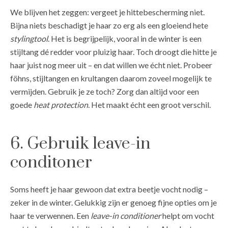
We blijven het zeggen: vergeet je hittebescherming niet.
Bijna niets beschadigt je haar zo erg als een gloeiend hete
stylingtool
. Het is begrijpelijk, vooral in de winter is een
stijltang dé redder voor pluizig haar. Toch droogt die hitte je
haar juist nog meer uit – en dat willen we écht niet. Probeer
föhns, stijltangen en krultangen daarom zoveel mogelijk te
vermijden. Gebruik je ze toch? Zorg dan altijd voor een
goede
heat protection
. Het maakt écht een groot verschil.
6. Gebruik leave-in
conditoner
Soms heeft je haar gewoon dat extra beetje vocht nodig –
zeker in de winter. Gelukkig zijn er genoeg fijne opties om je
haar te verwennen. Een
leave-in conditioner
helpt om vocht