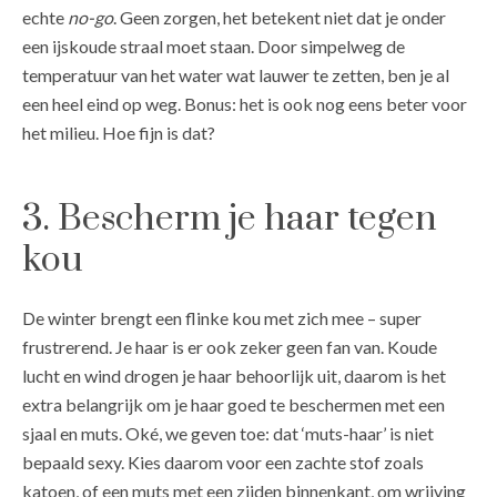
echte
no-go
. Geen zorgen, het betekent niet dat je onder
een ijskoude straal moet staan. Door simpelweg de
temperatuur van het water wat lauwer te zetten, ben je al
een heel eind op weg. Bonus: het is ook nog eens beter voor
het milieu. Hoe fijn is dat?
3. Bescherm je haar tegen
kou
De winter brengt een flinke kou met zich mee – super
frustrerend. Je haar is er ook zeker geen fan van. Koude
lucht en wind drogen je haar behoorlijk uit, daarom is het
extra belangrijk om je haar goed te beschermen met een
sjaal en muts. Oké, we geven toe: dat ‘muts-haar’ is niet
bepaald sexy. Kies daarom voor een zachte stof zoals
katoen, of een muts met een zijden binnenkant, om wrijving