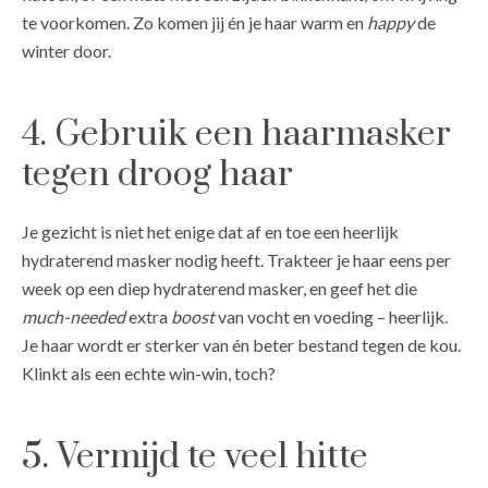
te voorkomen. Zo komen jij én je haar warm en
happy
de
winter door.
4. Gebruik een haarmasker
tegen droog haar
Je gezicht is niet het enige dat af en toe een heerlijk
hydraterend masker nodig heeft. Trakteer je haar eens per
week op een diep hydraterend masker, en geef het die
much-needed
extra
boost
van vocht en voeding – heerlijk.
Je haar wordt er sterker van én beter bestand tegen de kou.
Klinkt als een echte win-win, toch?
5. Vermijd te veel hitte