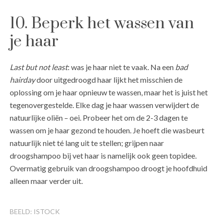
10. Beperk het wassen van
je haar
Last but not least
: was je haar niet te vaak. Na een
bad
hairday
door uitgedroogd haar lijkt het misschien de
oplossing om je haar opnieuw te wassen, maar het is juist het
tegenovergestelde. Elke dag je haar wassen verwijdert de
natuurlijke oliën – oei. Probeer het om de 2-3 dagen te
wassen om je haar gezond te houden. Je hoeft die wasbeurt
natuurlijk niet té lang uit te stellen; grijpen naar
droogshampoo bij vet haar is namelijk ook geen topidee.
Overmatig gebruik van droogshampoo droogt je hoofdhuid
alleen maar verder uit.
BEELD: ISTOCK