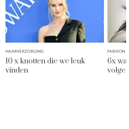
HAARVERZORGING
FASHION
10 x knotten die we leuk
6x wa
vinden
volge