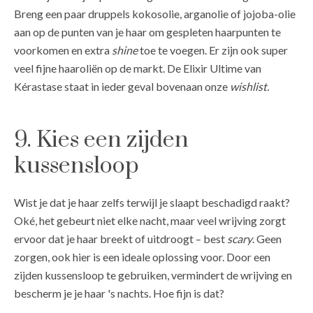
Breng een paar druppels kokosolie, arganolie of jojoba-olie
aan op de punten van je haar om gespleten haarpunten te
voorkomen en extra
shine
toe te voegen. Er zijn ook super
veel fijne haaroliën op de markt. De Elixir Ultime van
Kérastase staat in ieder geval bovenaan onze
wishlist.
9. Kies een zijden
kussensloop
Wist je dat je haar zelfs terwijl je slaapt beschadigd raakt?
Oké, het gebeurt niet elke nacht, maar veel wrijving zorgt
ervoor dat je haar breekt of uitdroogt – best
scary
. Geen
zorgen, ook hier is een ideale oplossing voor. Door een
zijden kussensloop te gebruiken, vermindert de wrijving en
bescherm je je haar 's nachts. Hoe fijn is dat?