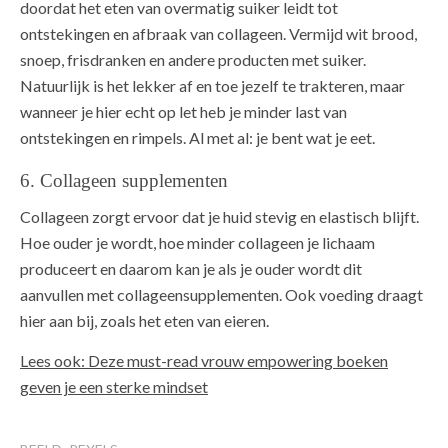
doordat het eten van overmatig suiker leidt tot
ontstekingen en afbraak van collageen. Vermijd wit brood,
snoep, frisdranken en andere producten met suiker.
Natuurlijk is het lekker af en toe jezelf te trakteren, maar
wanneer je hier echt op let heb je minder last van
ontstekingen en rimpels. Al met al: je bent wat je eet.
6. Collageen supplementen
Collageen zorgt ervoor dat je huid stevig en elastisch blijft.
Hoe ouder je wordt, hoe minder collageen je lichaam
produceert en daarom kan je als je ouder wordt dit
aanvullen met collageensupplementen. Ook voeding draagt
hier aan bij, zoals het eten van eieren.
Lees ook: Deze must-read vrouw empowering boeken
geven je een sterke mindset