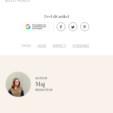
BEELD: PEXELS
Deel dit artikel
TAGS:
HUID
IMPACT
VOEDING
AUTEUR
Maj
REDACTEUR