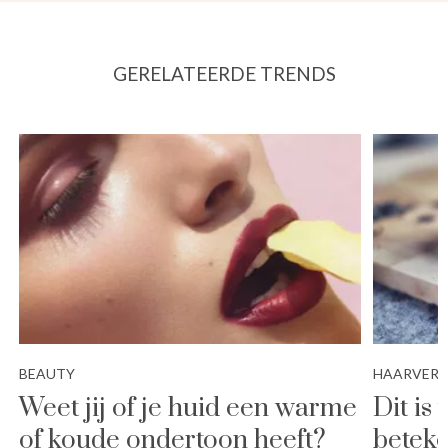
GERELATEERDE TRENDS
BEAUTY
HAARVER
Weet jij of je huid een warme
Dit is
of koude ondertoon heeft?
beteke