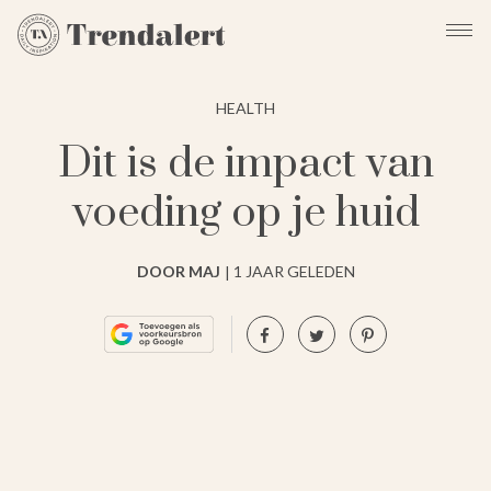
HEALTH
Dit is de impact van
voeding op je huid
DOOR MAJ
1 JAAR GELEDEN