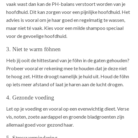
vaak wast dan kan de PH-balans verstoort worden van je
hoofdhuid. Dit kan zorgen voor een pijnlijke hoofdhuid. Het
advies is vooral om je haar goed en regelmatig te wassen,
maar niet té vaak. Kies voor een milde shampoo speciaal
voor de gevoelige hoofdhuid.
3. Niet te warm föhnen
Heb jij ooit de hittestand van je föhn in de gaten gehouden?
Probeer vooral er rekening mee te houden dat je deze niet
te hoog zet. Hitte droogt namelijk je huid uit. Houd de föhn
op iets meer afstand of laat je haren aan de lucht drogen.
4. Gezonde voeding
Let op je voeding en vooral op een evenwichtig dieet. Verse
vis, noten, zoete aardappel en groende bladgroenten zijn
allemaal goed voor gezond haar.
5. Stressvermindering