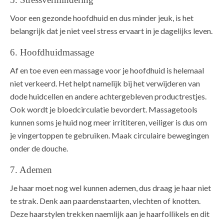
Voor een gezonde hoofdhuid en dus minder jeuk, is het
belangrijk dat je niet veel stress ervaart in je dagelijks leven.
6. Hoofdhuidmassage
Af en toe even een massage voor je hoofdhuid is helemaal
niet verkeerd. Het helpt namelijk bij het verwijderen van
dode huidcellen en andere achtergebleven productrestjes.
Ook wordt je bloedcirculatie bevordert. Massagetools
kunnen soms je huid nog meer irrititeren, veiliger is dus om
je vingertoppen te gebruiken. Maak circulaire bewegingen
onder de douche.
7. Ademen
Je haar moet nog wel kunnen ademen, dus draag je haar niet
te strak. Denk aan paardenstaarten, vlechten of knotten.
Deze haarstylen trekken naemlijk aan je haarfollikels en dit