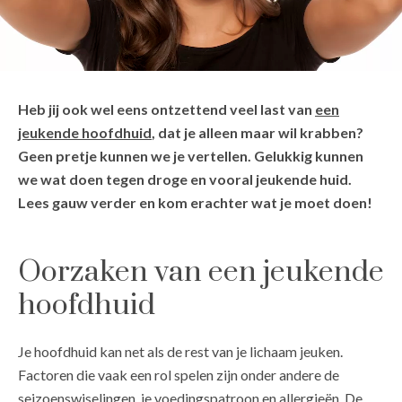
Heb jij ook wel eens ontzettend veel last van
een
jeukende hoofdhuid
, dat je alleen maar wil krabben?
Geen pretje kunnen we je vertellen. Gelukkig kunnen
we wat doen tegen droge en vooral jeukende huid.
Lees gauw verder en kom erachter wat je moet doen!
Oorzaken van een jeukende
hoofdhuid
Je hoofdhuid kan net als de rest van je lichaam jeuken.
Factoren die vaak een rol spelen zijn onder andere de
seizoenswiselingen, je voedingspatroon en allergieën. De