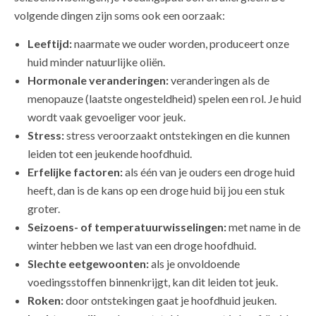
volgende dingen zijn soms ook een oorzaak:
Leeftijd:
naarmate we ouder worden, produceert onze
huid minder natuurlijke oliën.
Hormonale veranderingen:
veranderingen als de
menopauze (laatste ongesteldheid) spelen een rol. Je huid
wordt vaak gevoeliger voor jeuk.
Stress:
stress veroorzaakt ontstekingen en die kunnen
leiden tot een jeukende hoofdhuid.
Erfelijke factoren:
als één van je ouders een droge huid
heeft, dan is de kans op een droge huid bij jou een stuk
groter.
Seizoens- of temperatuurwisselingen:
met name in de
winter hebben we last van een droge hoofdhuid.
Slechte eetgewoonten:
als je onvoldoende
voedingsstoffen binnenkrijgt, kan dit leiden tot jeuk.
Roken:
door ontstekingen gaat je hoofdhuid jeuken.