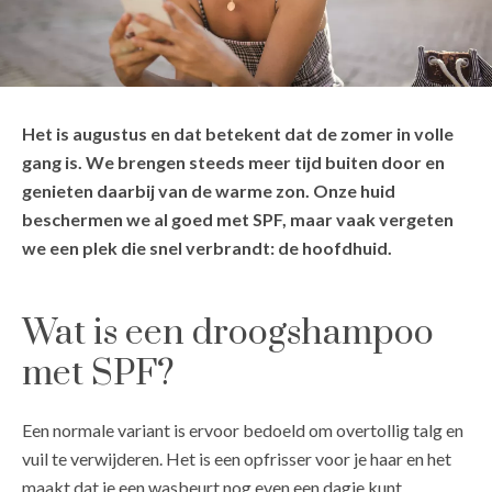
Het is augustus en dat betekent dat de zomer in volle
gang is. We brengen steeds meer tijd buiten door en
genieten daarbij van de warme zon. Onze huid
beschermen we al goed met SPF, maar vaak vergeten
we een plek die snel verbrandt: de hoofdhuid.
Wat is een droogshampoo
met SPF?
Een normale variant is ervoor bedoeld om overtollig talg en
vuil te verwijderen. Het is een opfrisser voor je haar en het
maakt dat je een wasbeurt nog even een dagje kunt