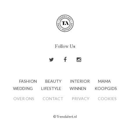
Follow Us
FASHION
BEAUTY
INTERIOR
MAMA
WEDDING
LIFESTYLE
WINNEN
KOOPGIDS
OVER ONS
CONTACT
PRIVACY
COOKIES
© Trendalert.nl