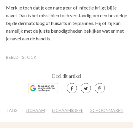
Merk je toch dat je een nare geur of infectie krijgt bij je
navel. Dan is het misschien toch verstandig om een bezoekje
bij de dermatoloog of huisarts in te plannen. Hij of zij kan
namelijk met de juiste benodigdheden bekijken wat er met
je navel aan de hand is.
BEELD: ISTOCK
Deel dit artikel
TAGS:
LICHAAM
LICHAAMSDEEL
SCHOONMAKEN