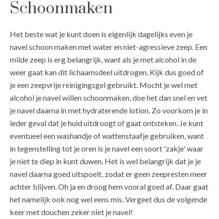
Schoonmaken
Het beste wat je kunt doen is eigenlijk dagelijks even je
navel schoon maken met water en niet-agressieve zeep. Een
milde zeep is erg belangrijk, want als je met alcohol in de
weer gaat kan dit lichaamsdeel uitdrogen. Kijk dus goed of
je een zeepvrije reinigingsgel gebruikt. Mocht je wel met
alcohol je navel willen schoonmaken, doe het dan snel en vet
je navel daarna in met hydraterende lotion. Zo voorkom je in
ieder geval dat je huid uitdroogt of gaat ontsteken. Je kunt
eventueel een washandje of wattenstaafje gebruiken, want
in tegenstelling tot je oren is je navel een soort 'zakje' waar
je niet te diep in kunt duwen. Het is wel belangrijk dat je je
navel daarna goed uitspoelt, zodat er geen zeepresten meer
achter blijven. Oh ja en droog hem vooral goed af. Daar gaat
het namelijk ook nog wel eens mis. Vergeet dus de volgende
keer met douchen zeker niet je navel!