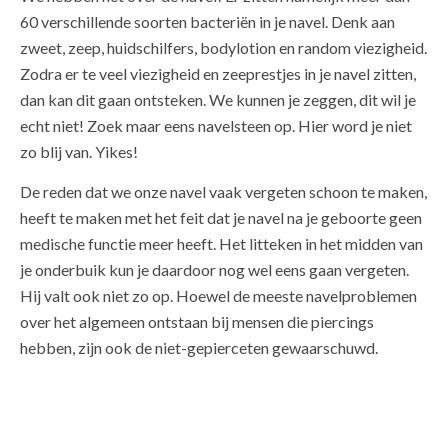
60 verschillende soorten bacteriën in je navel. Denk aan
zweet, zeep, huidschilfers, bodylotion en random viezigheid.
Zodra er te veel viezigheid en zeeprestjes in je navel zitten,
dan kan dit gaan ontsteken. We kunnen je zeggen, dit wil je
echt niet! Zoek maar eens navelsteen op. Hier word je niet
zo blij van. Yikes!
De reden dat we onze navel vaak vergeten schoon te maken,
heeft te maken met het feit dat je navel na je geboorte geen
medische functie meer heeft. Het litteken in het midden van
je onderbuik kun je daardoor nog wel eens gaan vergeten.
Hij valt ook niet zo op. Hoewel de meeste navelproblemen
over het algemeen ontstaan bij mensen die piercings
hebben, zijn ook de niet-gepierceten gewaarschuwd.